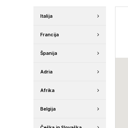
Italija
Francija
Španija
Adria
Afrika
Belgija
Češka in Slovaška