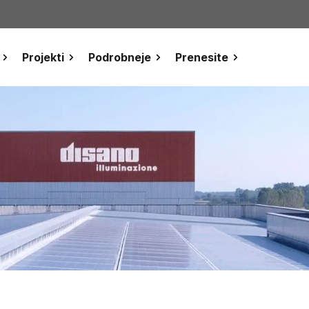
Projekti
Podrobneje
Prenesite