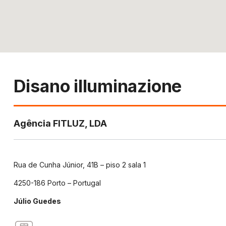
Disano illuminazione
Agência FITLUZ, LDA
Rua de Cunha Júnior, 41B – piso 2 sala 1
4250-186 Porto – Portugal
Júlio Guedes