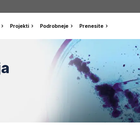
Projekti
Podrobneje
Prenesite
ja