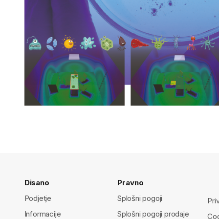
Disano
Pravno
Podjetje
Splošni pogoji
Pri
Informacije
Splošni pogoji prodaje
Coo