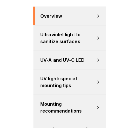
Overview
Ultraviolet light to 
sanitize surfaces
UV-A and UV-C LED
UV light: special 
mounting tips
Mounting 
recommendations