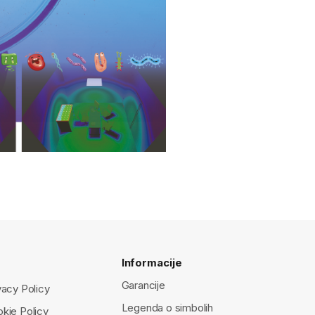
Informacije
Garancije
vacy Policy
Legenda o simbolih
kie Policy