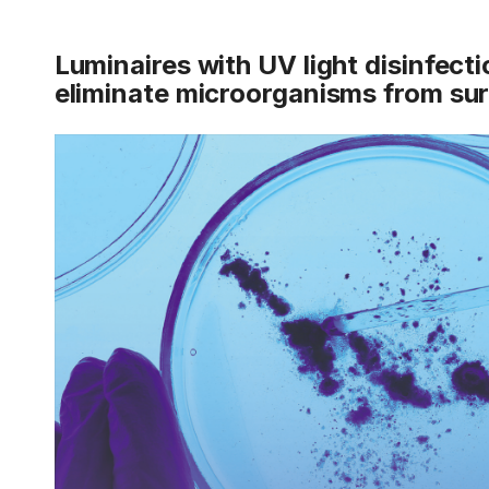
Luminaires with
UV light disinfect
eliminate microorganisms from su