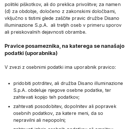
politiki piškotkov, ali do preklica privolitve; za namen
(d) za obdobje, določeno z zakonskimi določbami,
vključno s tistimi glede zaščite pravic družbe Disano
illuminazione S.p.A. ali tretjih oseb v primeru sporov
ali preiskovalnih dejavnosti obrambe.
Pravice posameznika, na katerega se nanašajo
podatki (uporabnika)
V zvezi z osebnimi podatki ima uporabnik pravico:
pridobiti potrditev, ali družba Disano illuminazione
S.p.A. obdeluje njegove osebne podatke, ter
zahtevati kopijo teh podatkov;
zahtevati posodobitev, dopolnitev ali popravek
osebnih podatkov, za katere meni, da so
nepravilni ali nepopolni;