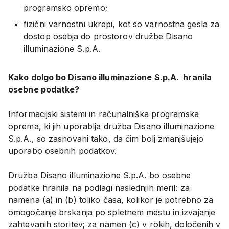
programsko opremo;
fizični varnostni ukrepi, kot so varnostna gesla za
dostop osebja do prostorov družbe Disano
illuminazione S.p.A.
Kako dolgo bo Disano illuminazione S.p.A. hranila
osebne podatke?
Informacijski sistemi in računalniška programska
oprema, ki jih uporablja družba Disano illuminazione
S.p.A., so zasnovani tako, da čim bolj zmanjšujejo
uporabo osebnih podatkov.
Družba Disano illuminazione S.p.A. bo osebne
podatke hranila na podlagi naslednjih meril: za
namena (a) in (b) toliko časa, kolikor je potrebno za
omogočanje brskanja po spletnem mestu in izvajanje
zahtevanih storitev; za namen (c) v rokih, določenih v