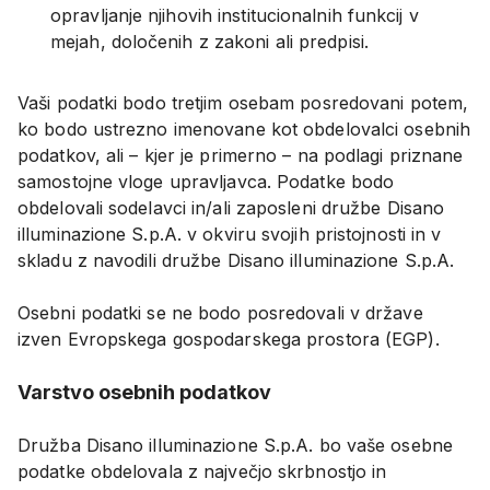
opravljanje njihovih institucionalnih funkcij v
mejah, določenih z zakoni ali predpisi.
Vaši podatki bodo tretjim osebam posredovani potem,
ko bodo ustrezno imenovane kot obdelovalci osebnih
podatkov, ali – kjer je primerno – na podlagi priznane
samostojne vloge upravljavca. Podatke bodo
obdelovali sodelavci in/ali zaposleni družbe Disano
illuminazione S.p.A. v okviru svojih pristojnosti in v
skladu z navodili družbe Disano illuminazione S.p.A.
Osebni podatki se ne bodo posredovali v države
izven Evropskega gospodarskega prostora (EGP).
Varstvo osebnih podatkov
Družba Disano illuminazione S.p.A. bo vaše osebne
podatke obdelovala z največjo skrbnostjo in