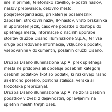
ime in priimek, telefonsko številko, e-poštni naslov,
naslov prebivališča, delovno mesto,
podjetje/organizacijo, pri kateri je posameznik
zaposlen, strokovni naziv, IP-naslov, vrsto brskalnika
in uporabljen jezik, časovne podatke o dostopu do
spletnega mesta, informacije o načinih uporabe
storitev družbe Disano illuminazione S.p.A., ter vse
druge posredovane informacije, vključno s podatki,
vsebovanimi v dokumentih, poslanih družbi Disano.
Družba Disano illuminazione S.p.A. prek spletnega
mesta ne pridobiva ali obdeluje posebnih kategorij
osebnih podatkov (kot so podatki, ki razkrivajo rasno
ali etnično poreklo, politična stališča, verska ali
filozofska prepričanja).
Družba Disano illuminazione S.p.A. ne zbira osebnih
podatkov v zvezi z dejavnostmi, opravljenimi na
spletnih mestih tretjih oseb.