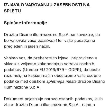
IZJAVA O VAROVANJU ZASEBNOSTI NA
SPLETU
Splošne informacije
Družba Disano illuminazione S.p.A. se zavezuje, da
bo varovala vašo
zasebnost
ter vaše podatke na
pregleden in jasen način.
Vabimo vas, da preberete to izjavo, pripravljeno v
skladu z veljavno zakonodajo o varstvu osebnih
podatkov (Uredba EU 2016/679 – GDPR), da boste
razumeli, na kakšen način obdelujemo vaše osebne
podatke med obiskom
spletnega mesta
družbe Disano
illuminazione S.p.A.
Dokument pojasnjuje naravo osebnih podatkov, ki jih
zbira družba Disano illuminazione S.p.A., namen