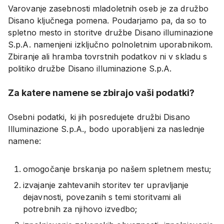
Varovanje zasebnosti mladoletnih oseb je za družbo
Disano ključnega pomena. Poudarjamo pa, da so to
spletno mesto in storitve družbe Disano illuminazione
S.p.A. namenjeni izključno polnoletnim uporabnikom.
Zbiranje ali hramba tovrstnih podatkov ni v skladu s
politiko družbe Disano illuminazione S.p.A.
Za katere namene se zbirajo vaši podatki?
Osebni podatki, ki jih posredujete družbi Disano
Illuminazione S.p.A., bodo uporabljeni za naslednje
namene:
omogočanje brskanja po našem spletnem mestu;
izvajanje zahtevanih storitev ter upravljanje
dejavnosti, povezanih s temi storitvami ali
potrebnih za njihovo izvedbo;