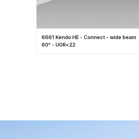
6661 Kendo HE - Connect - wide beam
60° - UGR<22