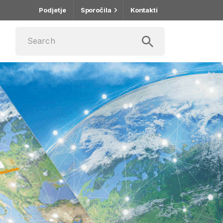
Podjetje
Sporočila
Kontakti