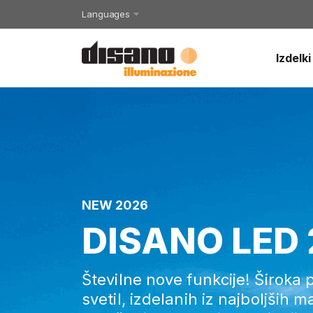
Languages
Izdelki
NEW 2026
DISANO LED
Številne nove funkcije! Široka 
svetil, izdelanih iz najboljših m