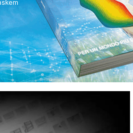
anskem