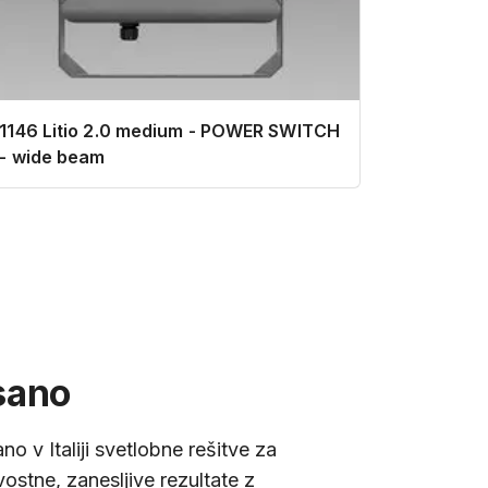
1146 Litio 2.0 medium - POWER SWITCH
- wide beam
sano
no v Italiji svetlobne rešitve za
ostne, zanesljive rezultate z