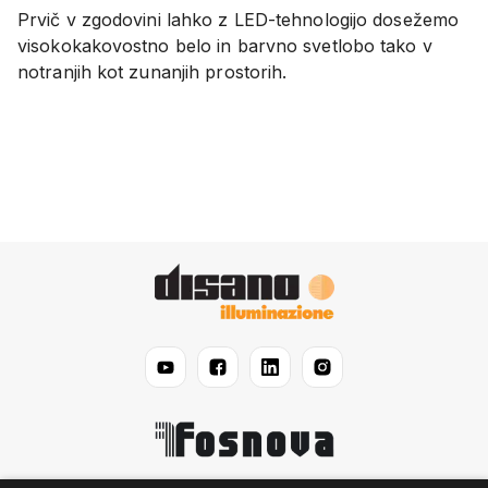
Prvič v zgodovini lahko z LED-tehnologijo dosežemo
visokokakovostno belo in barvno svetlobo tako v
notranjih kot zunanjih prostorih.