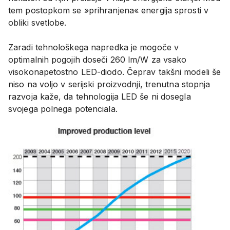
tem postopkom se »prihranjena« energija sprosti v
obliki svetlobe.
Zaradi tehnološkega napredka je mogoče v
optimalnih pogojih doseči 260 lm/W za vsako
visokonapetostno LED-diodo. Čeprav takšni modeli še
niso na voljo v serijski proizvodnji, trenutna stopnja
razvoja kaže, da tehnologija LED še ni dosegla
svojega polnega potenciala.