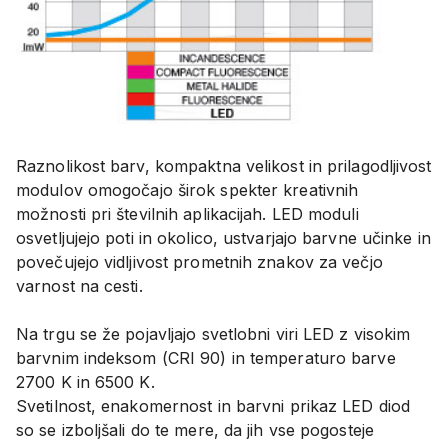
Raznolikost barv, kompaktna velikost in prilagodljivost
modulov omogočajo širok spekter kreativnih
možnosti pri številnih aplikacijah. LED moduli
osvetljujejo poti in okolico, ustvarjajo barvne učinke in
povečujejo vidljivost prometnih znakov za večjo
varnost na cesti.
Na trgu se že pojavljajo svetlobni viri LED z visokim
barvnim indeksom (CRI 90) in temperaturo barve
2700 K in 6500 K.
Svetilnost, enakomernost in barvni prikaz LED diod
so se izboljšali do te mere, da jih vse pogosteje