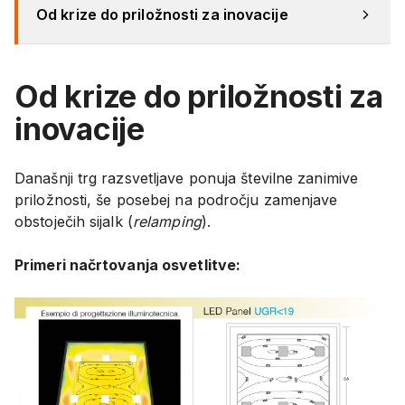
Od krize do priložnosti za inovacije
Od krize do priložnosti za
inovacije
Današnji trg razsvetljave ponuja številne zanimive
priložnosti, še posebej na področju zamenjave
obstoječih sijalk (
relamping
).
Primeri načrtovanja osvetlitve: