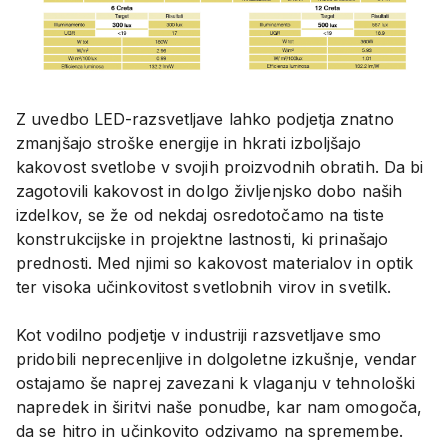
Z uvedbo LED-razsvetljave lahko podjetja znatno
zmanjšajo stroške energije in hkrati izboljšajo
kakovost svetlobe v svojih proizvodnih obratih. Da bi
zagotovili kakovost in dolgo življenjsko dobo naših
izdelkov, se že od nekdaj osredotočamo na tiste
konstrukcijske in projektne lastnosti, ki prinašajo
prednosti. Med njimi so kakovost materialov in optik
ter visoka učinkovitost svetlobnih virov in svetilk.
Kot vodilno podjetje v industriji razsvetljave smo
pridobili neprecenljive in dolgoletne izkušnje, vendar
ostajamo še naprej zavezani k vlaganju v tehnološki
napredek in širitvi naše ponudbe, kar nam omogoča,
da se hitro in učinkovito odzivamo na spremembe.