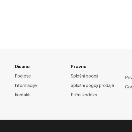
Disano
Pravno
Podjetje
Splošni pogoji
Pri
Informacije
Splošni pogoji prodaje
Coo
Kontakti
Etični kodeks