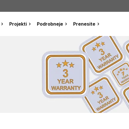
Projekti
Podrobneje
Prenesite