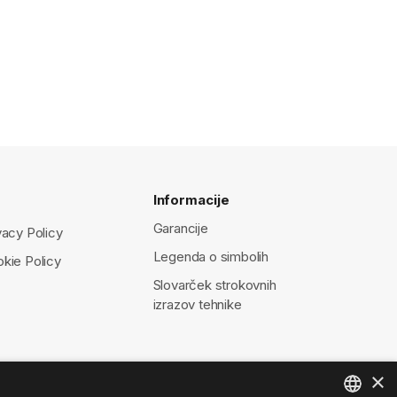
Informacije
Garancije
vacy Policy
Legenda o simbolih
kie Policy
Slovarček strokovnih
izrazov tehnike
×