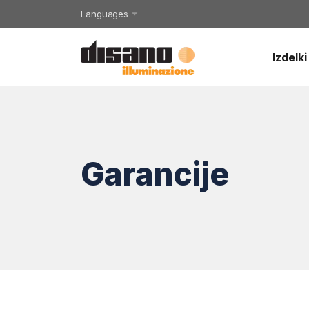
Languages
Izdelki
Garancije