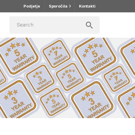
Podjetje
Sporočila
Kontakti