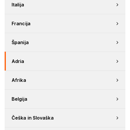
Italija
Francija
Španija
Adria
Afrika
Belgija
Češka in Slovaška