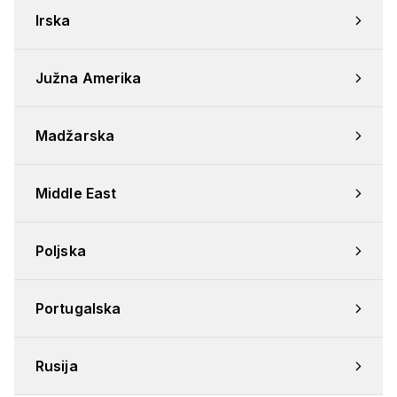
Irska
Južna Amerika
Madžarska
Middle East
Poljska
Portugalska
Rusija