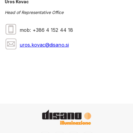
Uros Kovac
Head of Representative Office
mob: +386 4 152 44 18
uros.kovac@disano.si