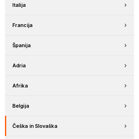
Italija
Francija
Španija
Adria
Afrika
Belgija
Češka in Slovaška