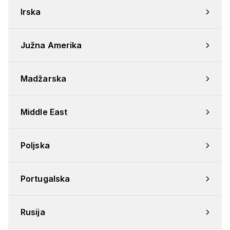
Irska
Južna Amerika
Madžarska
Middle East
Poljska
Portugalska
Rusija