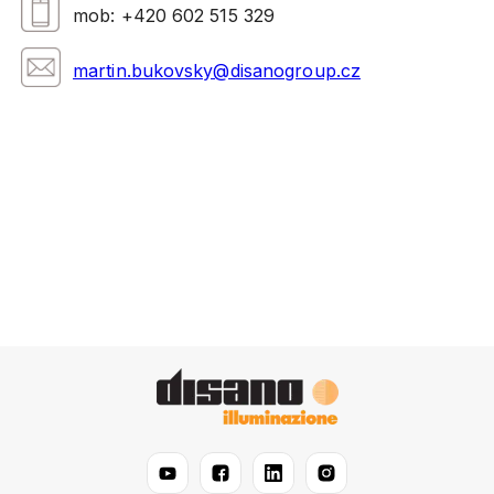
mob: +420 602 515 329
martin.bukovsky@disanogroup.cz