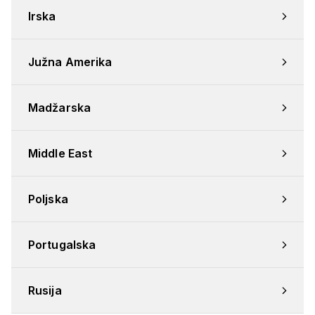
Irska
Južna Amerika
Madžarska
Middle East
Poljska
Portugalska
Rusija