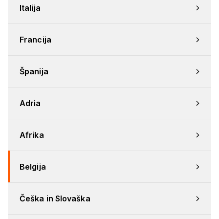
Italija
Francija
Španija
Adria
Afrika
Belgija
Češka in Slovaška