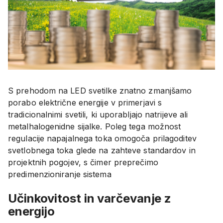
S prehodom na LED svetilke znatno zmanjšamo
porabo električne energije v primerjavi s
tradicionalnimi svetili, ki uporabljajo natrijeve ali
metalhalogenidne sijalke. Poleg tega možnost
regulacije napajalnega toka omogoča prilagoditev
svetlobnega toka glede na zahteve standardov in
projektnih pogojev, s čimer preprečimo
predimenzioniranje sistema
Učinkovitost in varčevanje z
energijo