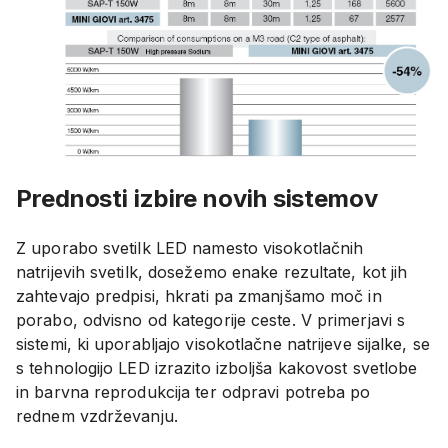
Prednosti izbire novih sistemov
Z uporabo svetilk LED namesto visokotlačnih
natrijevih svetilk, dosežemo enake rezultate, kot jih
zahtevajo predpisi, hkrati pa zmanjšamo moč in
porabo, odvisno od kategorije ceste. V primerjavi s
sistemi, ki uporabljajo visokotlačne natrijeve sijalke, se
s tehnologijo LED izrazito izboljša kakovost svetlobe
in barvna reprodukcija ter odpravi potreba po
rednem vzdrževanju.