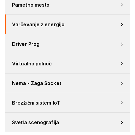
Pametno mesto
Varčevanje z energijo
Driver Prog
Virtualna polnoč
Nema - Zaga Socket
Brezžični sistem IoT
Svetla scenografija