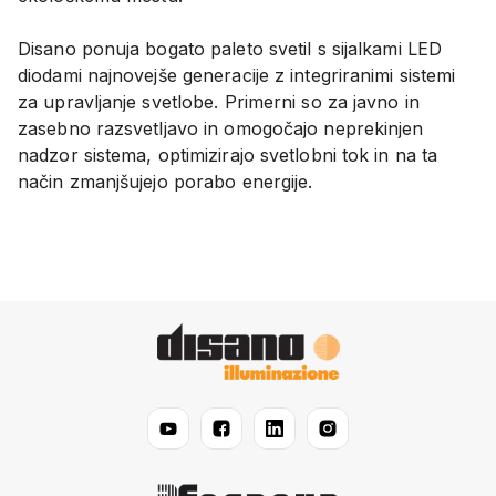
Disano ponuja bogato paleto svetil s sijalkami LED
diodami najnovejše generacije z integriranimi sistemi
za upravljanje svetlobe. Primerni so za javno in
zasebno razsvetljavo in omogočajo neprekinjen
nadzor sistema, optimizirajo svetlobni tok in na ta
način zmanjšujejo porabo energije.