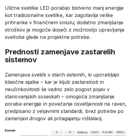
Ulične svetilke LED porabijo bistveno manj energije
kot tradicionalne svetilke, kar zagotavlja velike
prihranke v finančnem smislu; dodatno zmanjšanje
stroškov je mogoče doseči z možnostjo upravljanja
svetlobe glede na projektne potrebe.
Prednosti zamenjave zastarelih
sistemov
Zamenjava svetilk v starih sistemih, ki uporabljajo
klasične sijalke – kar je kljub zastarelosti in
neučinkovitosti še vedno zelo pogost pojav v
stanovanjskih soseskah – omogoča zmanjšanje
porabe energije in povečanje osvetljenosti na raven,
predpisano z veljavnimi standardi, brez potrebe po
zamenjavi drogov ali prilagajanju inštalacij.