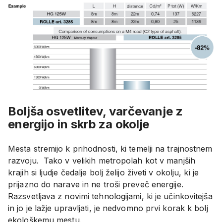
Boljša osvetlitev, varčevanje z
energijo in skrb za okolje
Mesta stremijo k prihodnosti, ki temelji na trajnostnem
razvoju. Tako v velikih metropolah kot v manjših
krajih si ljudje čedalje bolj želijo živeti v okolju, ki je
prijazno do narave in ne troši preveč energije.
Razsvetljava z novimi tehnologijami, ki je učinkovitejša
in jo je lažje upravljati, je nedvomno prvi korak k bolj
ekološkemu mestu.