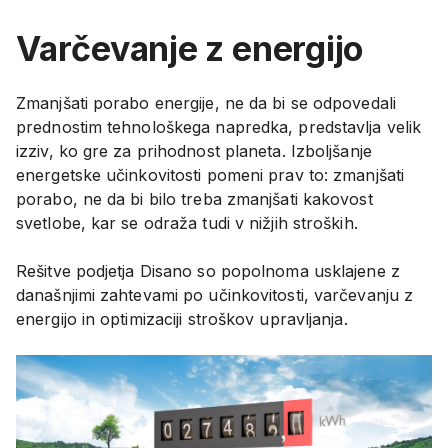
Varčevanje z energijo
Zmanjšati porabo energije, ne da bi se odpovedali
prednostim tehnološkega napredka, predstavlja velik
izziv, ko gre za prihodnost planeta. Izboljšanje
energetske učinkovitosti pomeni prav to: zmanjšati
porabo, ne da bi bilo treba zmanjšati kakovost
svetlobe, kar se odraža tudi v nižjih stroških.
Rešitve podjetja Disano so popolnoma usklajene z
današnjimi zahtevami po učinkovitosti, varčevanju z
energijo in optimizaciji stroškov upravljanja.