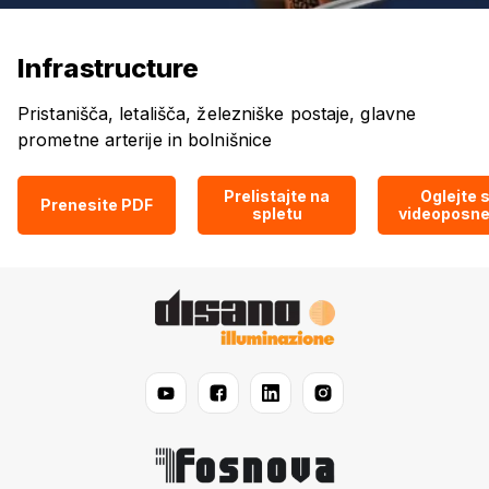
Infrastructure
Pristanišča, letališča, železniške postaje, glavne
prometne arterije in bolnišnice
Prelistajte na
Oglejte s
Prenesite PDF
spletu
videoposne