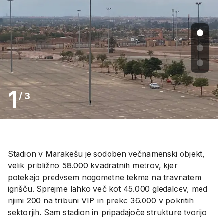
1
/
3
Stadion v Marakešu je sodoben večnamenski objekt,
velik približno 58.000 kvadratnih metrov, kjer
potekajo predvsem nogometne tekme na travnatem
igrišču. Sprejme lahko več kot 45.000 gledalcev, med
njimi 200 na tribuni VIP in preko 36.000 v pokritih
sektorjih. Sam stadion in pripadajoče strukture tvorijo