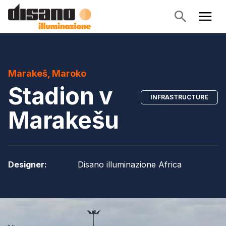
Marakeš, Maroko
Stadion v
INFRASTRUCTURE
Marakešu
Designer
:
Disano illuminazione Africa