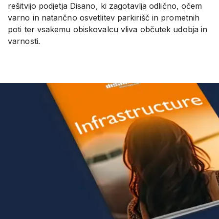
rešitvijo podjetja Disano, ki zagotavlja odlično, očem
varno in natančno osvetlitev parkirišč in prometnih
poti ter vsakemu obiskovalcu vliva občutek udobja in
varnosti.