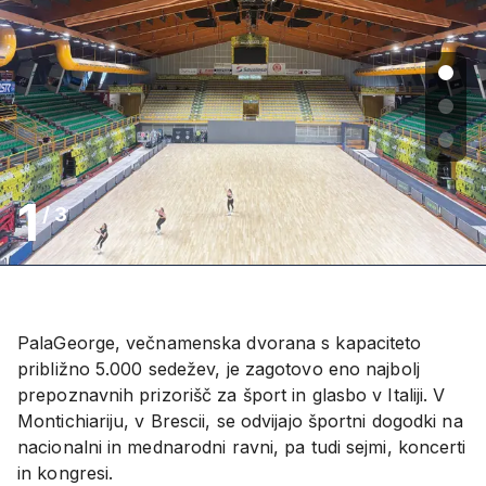
1
/
3
PalaGeorge, večnamenska dvorana s kapaciteto
približno 5.000 sedežev, je zagotovo eno najbolj
prepoznavnih prizorišč za šport in glasbo v Italiji. V
Montichiariju, v Brescii, se odvijajo športni dogodki na
nacionalni in mednarodni ravni, pa tudi sejmi, koncerti
in kongresi.