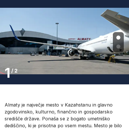
1
/
2
Almaty je največje mesto v Kazahstanu in glavno
zgodovinsko, kulturno, finančno in gospodarsko
središče države. Ponaša se z bogato umetniško
dediščino, ki je prisotna po vsem mestu. Mesto je bilo