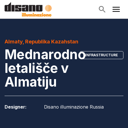
Almaty, Republika Kazahstan
Mednarodno
INFRASTRUCTURE
letališče v
Almatiju
Designer
:
Disano illuminazione Russia