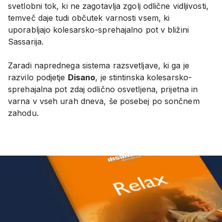
svetlobni tok, ki ne zagotavlja zgolj odlične vidljivosti,
temveč daje tudi občutek varnosti vsem, ki
uporabljajo kolesarsko-sprehajalno pot v bližini
Sassarija.
Zaradi naprednega sistema razsvetljave, ki ga je
razvilo podjetje
Disano
, je stintinska kolesarsko-
sprehajalna pot zdaj odlično osvetljena, prijetna in
varna v vseh urah dneva, še posebej po sončnem
zahodu.