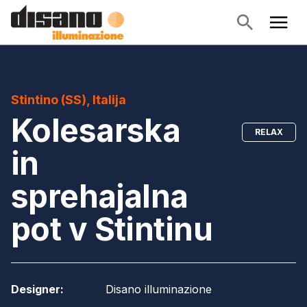
Stintino (SS), Italija
Kolesarska
RELAX
in
sprehajalna
pot v Stintinu
Designer
:
Disano illuminazione