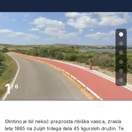
1
/
6
Stintino je bil nekoč preprosta ribiška vasica, zrasla
leta 1885 na žuljih trdega dela 45 ligurskih družin. Te