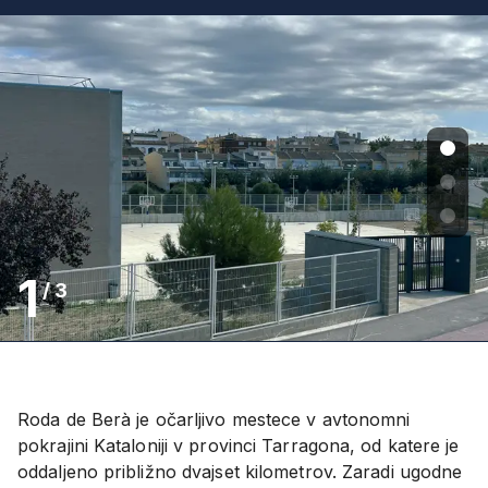
1
/
3
Roda de Berà je očarljivo mestece v avtonomni
pokrajini Kataloniji v provinci Tarragona, od katere je
oddaljeno približno dvajset kilometrov. Zaradi ugodne