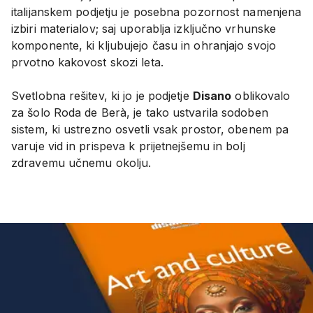
italijanskem podjetju je posebna pozornost namenjena
izbiri materialov; saj uporablja izključno vrhunske
komponente, ki kljubujejo času in ohranjajo svojo
prvotno kakovost skozi leta.
Svetlobna rešitev, ki jo je podjetje
Disano
oblikovalo
za šolo Roda de Berà, je tako ustvarila sodoben
sistem, ki ustrezno osvetli vsak prostor, obenem pa
varuje vid in prispeva k prijetnejšemu in bolj
zdravemu učnemu okolju.