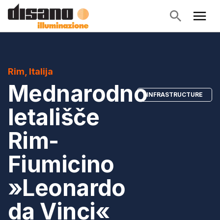
Rim, Italija
Mednarodno
INFRASTRUCTURE
letališče
Rim-
Fiumicino
»Leonardo
da Vinci«