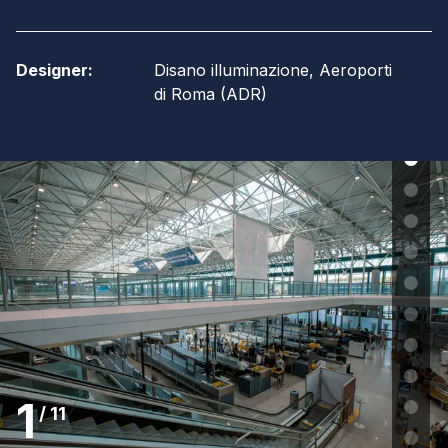
Designer
:
Disano illuminazione, Aeroporti
di Roma (ADR)
1
/
11