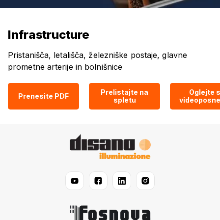
Infrastructure
Pristanišča, letališča, železniške postaje, glavne
prometne arterije in bolnišnice
Prelistajte na
Oglejte s
Prenesite PDF
spletu
videoposne