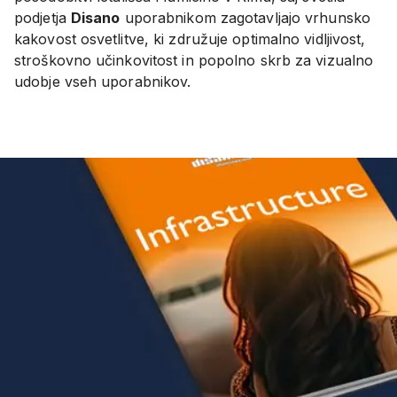
podjetja
Disano
uporabnikom zagotavljajo vrhunsko
kakovost osvetlitve, ki združuje optimalno vidljivost,
stroškovno učinkovitost in popolno skrb za vizualno
udobje vseh uporabnikov.