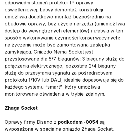
odpowiedni stopień protekcji IP oprawy
oświetleniowej. Łatwy demontaż konstrukcji
umożliwia dodatkowo montaż bezpośrednio na
obudowie oprawy, bez użycia narzędzi (uniemożliwia
dostęp do wewnętrznych elementów) i ułatwia w ten
sposób wykonywanie czynności konserwacyjnych;
na życzenie może być zamontowana zaślepka
zamykająca. Gniazdo Nema Socket jest
przystosowane dla 5/7 biegunów: 3 bieguny służą do
połączenia elektrycznego, pozostałe 2/4 bieguny
służą do przesyłania sygnału za pośrednictwem
protokołu 1/10V lub DALI; idealnie dopasowuje się do
każdego systemu “smart”, który umożliwia
monitorowanie oświetlenia w trybie zdalnym.
Zhaga Socket
Oprawy firmy Disano z
podkodem -0054
są
wyposażone w specjalne gniazdo Zhaga Socket,