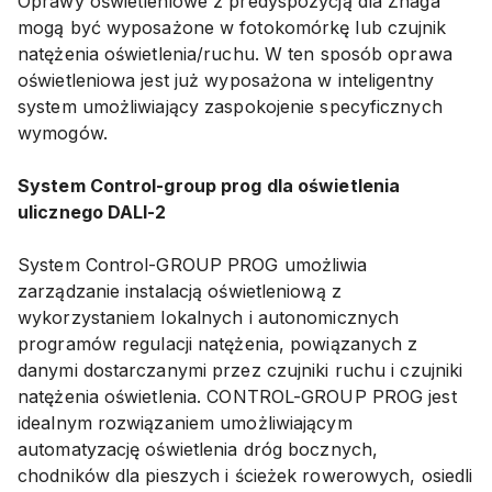
Oprawy oświetleniowe z predyspozycją dla Zhaga
mogą być wyposażone w fotokomórkę lub czujnik
natężenia oświetlenia/ruchu. W ten sposób oprawa
oświetleniowa jest już wyposażona w inteligentny
system umożliwiający zaspokojenie specyficznych
wymogów.
System Control-group prog dla oświetlenia
ulicznego DALI-2
System Control-GROUP PROG umożliwia
zarządzanie instalacją oświetleniową z
wykorzystaniem lokalnych i autonomicznych
programów regulacji natężenia, powiązanych z
danymi dostarczanymi przez czujniki ruchu i czujniki
natężenia oświetlenia. CONTROL-GROUP PROG jest
idealnym rozwiązaniem umożliwiającym
automatyzację oświetlenia dróg bocznych,
chodników dla pieszych i ścieżek rowerowych, osiedli