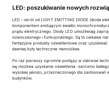
LED: poszukiwanie nowych rozwi
LED – skrót od LIGHT EMITTING DIODE (dioda elekt
komponentem emitującym światło monochromatyc
prądu elektrycznego. Diody LED umożliwiają zaproj
nowoczesnego i funkcjonalnego. Są to ciekawe na
fantazyjne produkty oświetleniowe oraz uzyskiwać 
dawniej były technicznie niemożliwe.
Po raz pierwszy ogromne postępy w zakresie techno
się możliwe uzyskanie oświetlenia -zarówno białego
wysokiej jakości, przeznaczonego dla zastosowań 
budynków.