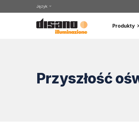
Język
Produkty
Przyszłość ośw