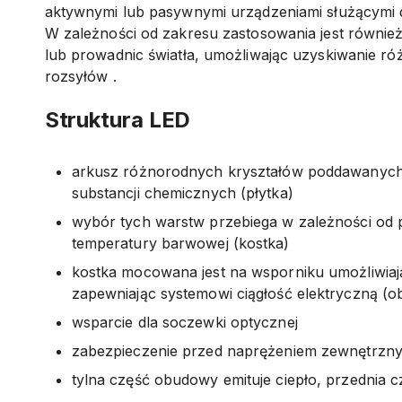
aktywnymi lub pasywnymi urządzeniami służącymi d
W zależności od zakresu zastosowania jest równie
lub prowadnic światła, umożliwając uzyskiwanie ró
rozsyłów .
Struktura LED
arkusz różnorodnych kryształów poddawanych 
substancji chemicznych (płytka)
wybór tych warstw przebiega w zależności od 
temperatury barwowej (kostka)
kostka mocowana jest na wsporniku umożliwiają
zapewniając systemowi ciągłość elektryczną (
wsparcie dla soczewki optycznej
zabezpieczenie przed naprężeniem zewnętrzn
tylna część obudowy emituje ciepło, przednia cz