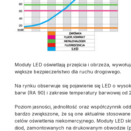
Moduły LED oświetlają przejścia i obrzeża, wywołuj
większe bezpieczeństwo dla ruchu drogowego.
Na rynku obserwuje się pojawienie się LED o wys
barw (RA 90) i zakresie temperatury barwowej od
Poziom jasności, jednolitość oraz współczynnik od
bardzo zwiększone, że są one aktualnie stosowane 
celów oświetlenia niekomercyjnego. Moduły LED skład
diod, zamontowanych na drukowanym obwodzie (płyt