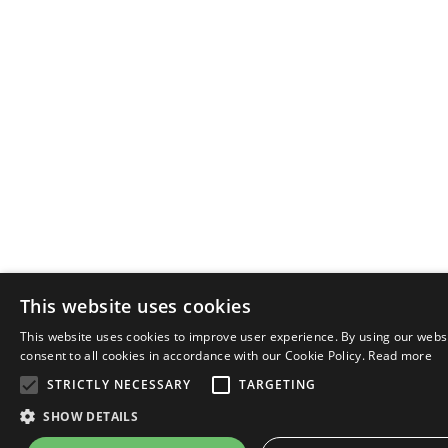
This website uses cookies
This website uses cookies to improve user experience. By using our webs
E
consent to all cookies in accordance with our Cookie Policy.
Read more
STRICTLY NECESSARY
TARGETING
I
SHOW DETAILS