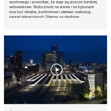
sportowego i powoduje, że staje się jeszcze bardziej
widowiskowe. Widoczność na arenie i na trybunach
musi być idealna, komfortowa i ułatwiać realizację
nagrań telewizyjnych. Dlatego na stadionie
Międzynarodowego Miasta Olimpijskiego w Egipcie
zastosowano oprawy wyprodukowane przez Disano.