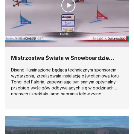
Mistrzostwa Świata w Snowboardzie
2023
Disano Illuminazione będąca technicznym sponsorem
wydarzenia, zrealizowała instalację oświetleniową toru
Tondi del Faloria, zapewniając tym samym optymalny
przebieg wyścigów odbywających się w godzinach
nocnych i spektakularne nagrania telewizyjne.