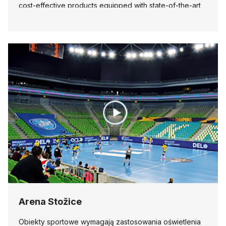
cost-effective products equipped with state-of-the-art
LED sources.
Arena Stožice
Obiekty sportowe wymagają zastosowania oświetlenia