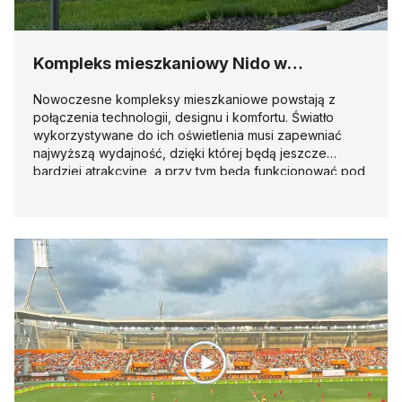
Kompleks mieszkaniowy Nido w
Bratysławie
Nowoczesne kompleksy mieszkaniowe powstają z
połączenia technologii, designu i komfortu. Światło
wykorzystywane do ich oświetlenia musi zapewniać
najwyższą wydajność, dzięki której będą jeszcze
bardziej atrakcyjne, a przy tym będą funkcjonować pod
hasłem oszczędności. Rozwiązaniem dla kompleksu
mieszkalnego Nido są urządzenia marki Disano.