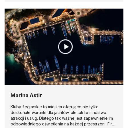
Marina Astir
Kluby żeglarskie to miejsca oferujące nie tylko
doskonałe warunki dla jachtów, ale także mnóstwo
atrakcji i usług. Dlatego tak ważne jest zapewnienie im
odpowiedniego oświetlenia na każdej przestrzeni. Firma