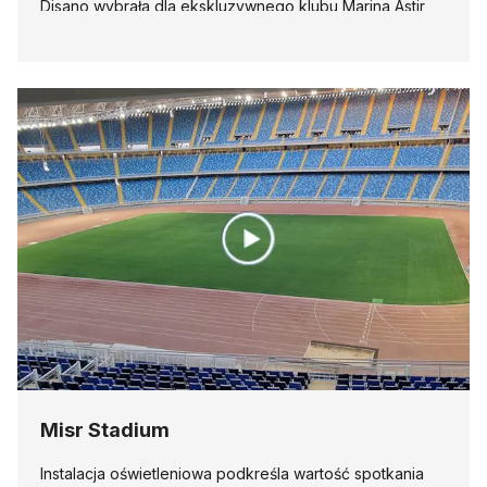
Disano wybrała dla ekskluzywnego klubu Marina Astir
wyjątkowo wydajne urządzenia.
Misr Stadium
Instalacja oświetleniowa podkreśla wartość spotkania