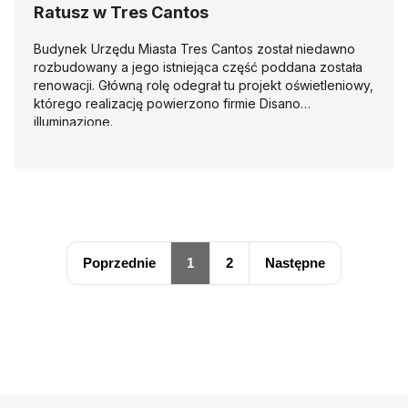
Ratusz w Tres Cantos
Budynek Urzędu Miasta Tres Cantos został niedawno
rozbudowany a jego istniejąca część poddana została
renowacji. Główną rolę odegrał tu projekt oświetleniowy,
którego realizację powierzono firmie Disano
illuminazione.
Poprzednie
1
2
Następne