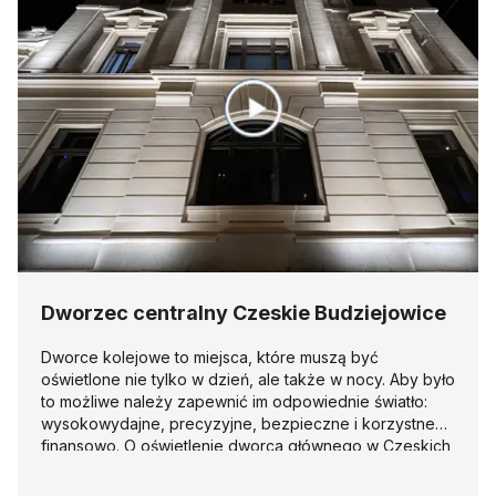
Dworzec centralny Czeskie Budziejowice
Dworce kolejowe to miejsca, które muszą być
oświetlone nie tylko w dzień, ale także w nocy. Aby było
to możliwe należy zapewnić im odpowiednie światło:
wysokowydajne, precyzyjne, bezpieczne i korzystne
finansowo. O oświetlenie dworca głównego w Czeskich
Budziejowicach zadbała firma Disano