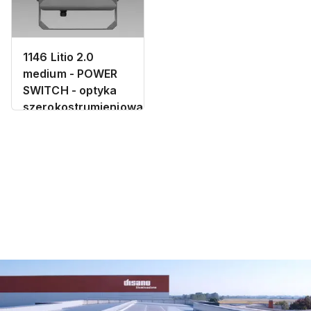
1146 Litio 2.0
medium - POWER
SWITCH - optyka
szerokostrumieniowa