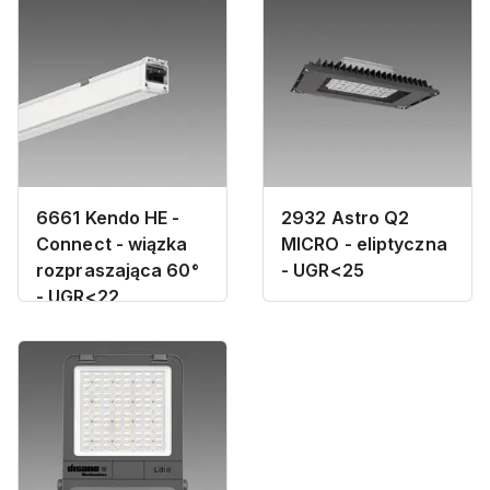
6661 Kendo HE -
2932 Astro Q2
Connect - wiązka
MICRO - eliptyczna
rozpraszająca 60°
- UGR<25
- UGR<22