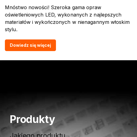
Mnóstwo nowości! Szeroka gama opraw
oświetleniowych LED, wykonanych z najlepszych
materiałów i wykończonych w nienagannym włoskim
stylu.
Dowiedz się więcej
Produkty
Jakiego produktu