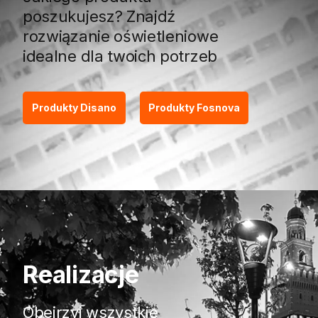
poszukujesz? Znajdź
rozwiązanie oświetleniowe
idealne dla twoich potrzeb
Produkty Disano
Produkty Fosnova
Realizacje
Obejrzyj wszystkie