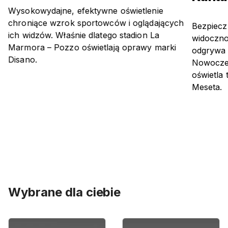
Wysokowydajne, efektywne oświetlenie
chroniące wzrok sportowców i oglądających
Bezpiecz
ich widzów. Właśnie dlatego stadion La
widocznoś
Marmora – Pozzo oświetlają oprawy marki
odgrywa 
Disano.
Nowoczes
oświetla 
Meseta.
Wybrane dla ciebie