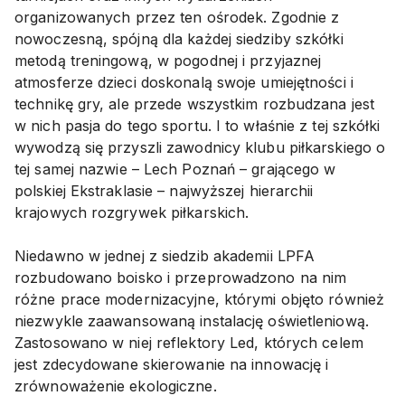
organizowanych przez ten ośrodek. Zgodnie z
nowoczesną, spójną dla każdej siedziby szkółki
metodą treningową, w pogodnej i przyjaznej
atmosferze dzieci doskonalą swoje umiejętności i
technikę gry, ale przede wszystkim rozbudzana jest
w nich pasja do tego sportu. I to właśnie z tej szkółki
wywodzą się przyszli zawodnicy klubu piłkarskiego o
tej samej nazwie – Lech Poznań – grającego w
polskiej Ekstraklasie – najwyższej hierarchii
krajowych rozgrywek piłkarskich.
Niedawno w jednej z siedzib akademii LPFA
rozbudowano boisko i przeprowadzono na nim
różne prace modernizacyjne, którymi objęto również
niezwykle zaawansowaną instalację oświetleniową.
Zastosowano w niej reflektory Led, których celem
jest zdecydowane skierowanie na innowację i
zrównoważenie ekologiczne.