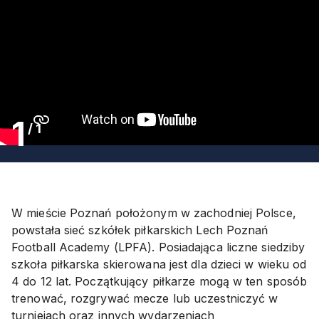
1
/
1
W mieście Poznań położonym w zachodniej Polsce,
powstała sieć szkółek piłkarskich Lech Poznań
Football Academy (LPFA). Posiadająca liczne siedziby
szkoła piłkarska skierowana jest dla dzieci w wieku od
4 do 12 lat. Początkujący piłkarze mogą w ten sposób
trenować, rozgrywać mecze lub uczestniczyć w
turniejach oraz innych wydarzeniach