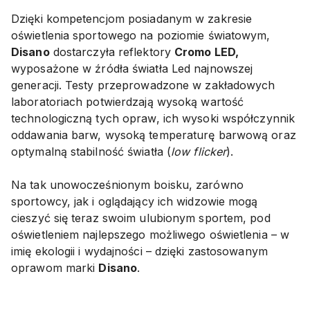
Dzięki kompetencjom posiadanym w zakresie
oświetlenia sportowego na poziomie światowym,
Disano
dostarczyła reflektory
Cromo LED,
wyposażone w źródła światła Led najnowszej
generacji. Testy przeprowadzone w zakładowych
laboratoriach potwierdzają wysoką wartość
technologiczną tych opraw, ich wysoki współczynnik
oddawania barw, wysoką temperaturę barwową oraz
optymalną stabilność światła (
low flicker
).
Na tak unowocześnionym boisku, zarówno
sportowcy, jak i oglądający ich widzowie mogą
cieszyć się teraz swoim ulubionym sportem, pod
oświetleniem najlepszego możliwego oświetlenia – w
imię ekologii i wydajności – dzięki zastosowanym
oprawom marki
Disano
.