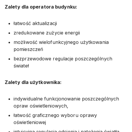
Zalety dla operatora budynku:
łatwość aktualizacji
zredukowane zużycie energii
możliwość wielofunkcyjnego użytkowania
pomieszczeń
bezprzewodowe regulacje poszczególnych
świateł
Zalety dla użytkownika:
indywidualne funkcjonowanie poszczególnych
opraw oświetleniowych,
łatwość graficznego wyboru oprawy
oświetleniowej
intuicyjna regulacja odcienia i natężenia światła