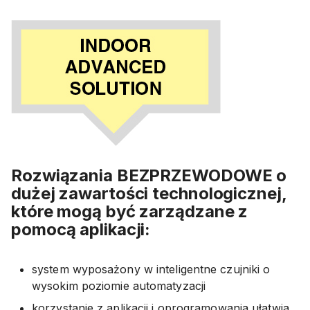
Rozwiązania BEZPRZEWODOWE o
dużej zawartości technologicznej,
które mogą być zarządzane z
pomocą aplikacji:
system wyposażony w inteligentne czujniki o
wysokim poziomie automatyzacji
korzystanie z aplikacji i oprogramowania ułatwia