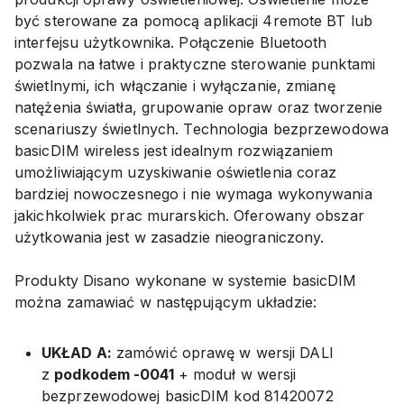
być sterowane za pomocą aplikacji 4remote BT lub
interfejsu użytkownika. Połączenie Bluetooth
pozwala na łatwe i praktyczne sterowanie punktami
świetlnymi, ich włączanie i wyłączanie, zmianę
natężenia światła, grupowanie opraw oraz tworzenie
scenariuszy świetlnych. Technologia bezprzewodowa
basicDIM wireless jest idealnym rozwiązaniem
umożliwiającym uzyskiwanie oświetlenia coraz
bardziej nowoczesnego i nie wymaga wykonywania
jakichkolwiek prac murarskich. Oferowany obszar
użytkowania jest w zasadzie nieograniczony.
Produkty Disano wykonane w systemie basicDIM
można zamawiać w następującym układzie:
UKŁAD A:
zamówić oprawę w wersji DALI
z
podkodem -0041
+ moduł w wersji
bezprzewodowej basicDIM kod 81420072