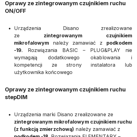
Oprawy ze zintegrowanym czujnikiem ruchu
ON/OFF
Urządzenia Disano zrealizowane
ze
zintegrowanym czujnikiem
mikrofalowym
należy zamawiać z
podkodem
-19
. Rozwiązania BASIC – PLUG&PLAY nie
wymagają dodatkowego okablowania i
kompetencji ze strony instalatora lub
użytkownika końcowego
Oprawy ze zintegrowanym czujnikiem ruchu
stepDIM
Urządzenia marki Disano zrealizowane ze
zintegrowanym mikrofalowym czujnikiem ruchu
(z funkcją zmierzchową)
należy zamawiać z
podkodem -18
.
Rozwiązania ELEMENTARY –