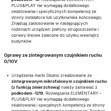
PLUG&PLAY nie wymagają dodatkowego
okablowania i specyficznych kompetencji ze
strony instalatora lub użytkownika końcowego;
Znajdują zastosowanie w następujących
rodzinach urządzeń: plafony strugoszczelne i
oprawy liniowe zalecane do użytku wewnątrz
budynków
Oprawy ze zintegrowanym czujnikiem ruchu
0/10V
Urządzenia marki Disano zrealizowane ze
zintegrowanym mikrofalowym czujnikiem ruchu
(z funkcją zmierzchową)
należy zamawiać z
podkodem -1219
.
Rozwiązania ELEMENTARY –
PLUG&PLAY nie wymagają dodatkowego
okablowania i specjalnych kompetencji ze strony