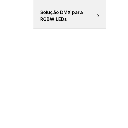
Solução DMX para 
RGBW LEDs