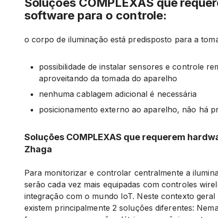
Soluções COMPLEXAS que requer
software para o controle:
o corpo de iluminação está predisposto para a t
possibilidade de instalar sensores e controle r
aproveitando da tomada do aparelho
nenhuma cablagem adicional é necessária
posicionamento externo ao aparelho, não há 
Soluções COMPLEXAS que requerem hardwar
Zhaga
Para monitorizar e controlar centralmente a ilumina
serão cada vez mais equipadas com controles wirel
integração com o mundo IoT. Neste contexto gera
existem principalmente 2 soluções diferentes: Nem