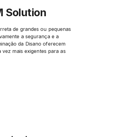
 Solution
orreta de grandes ou pequenas
tivamente a segurança e a
uminação da Disano oferecem
da vez mais exigentes para as