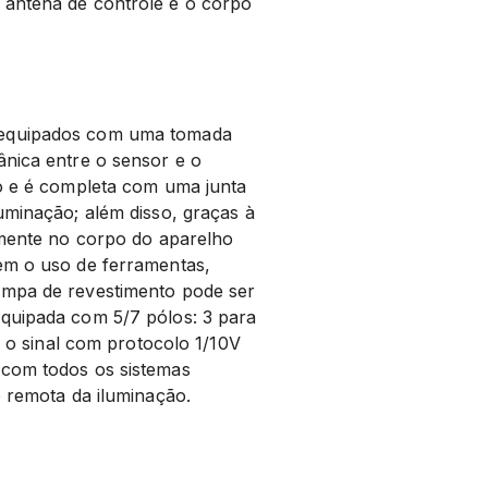
 antena de controle e o corpo
equipados com uma tomada
ânica entre o sensor e o
co e é completa com uma junta
uminação; além disso, graças à
amente no corpo do aparelho
em o uso de ferramentas,
ampa de revestimento pode ser
quipada com 5/7 pólos: 3 para
r o sinal com protocolo 1/10V
 com todos os sistemas
o remota da iluminação.