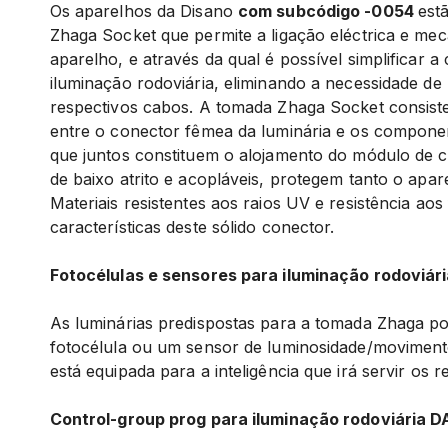
Os aparelhos da Disano
com subcódigo -0054
est
Zhaga Socket que permite a ligação eléctrica e mec
aparelho, e através da qual é possível simplificar 
iluminação rodoviária, eliminando a necessidade de
respectivos cabos. A tomada Zhaga Socket consist
entre o conector fêmea da luminária e os componen
que juntos constituem o alojamento do módulo de co
de baixo atrito e acopláveis, protegem tanto o apa
Materiais resistentes aos raios UV e resistência ao
características deste sólido conector.
Fotocélulas e sensores para iluminação rodoviári
As luminárias predispostas para a tomada Zhaga 
fotocélula ou um sensor de luminosidade/movimento
está equipada para a inteligência que irá servir os re
Control-group prog para iluminação rodoviária D