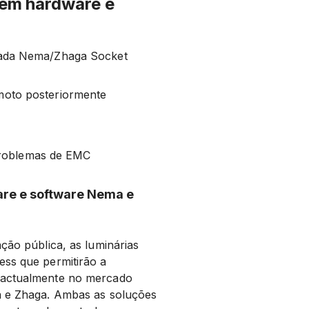
em hardware e
omada Nema/Zhaga Socket
emoto posteriormente
problemas de EMC
e e software Nema e
ção pública, as luminárias
ess que permitirão a
l actualmente no mercado
a e Zhaga. Ambas as soluções