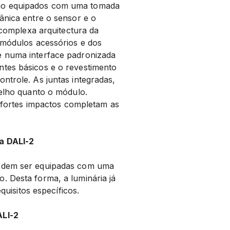
ão equipados com uma tomada
ânica entre o sensor e o
a complexa arquitectura da
 módulos acessórios e dos
e numa interface padronizada
tes básicos e o revestimento
ntrole. As juntas integradas,
relho quanto o módulo.
s fortes impactos completam as
a DALI-2
podem ser equipadas com uma
. Desta forma, a luminária já
quisitos específicos.
ALI-2