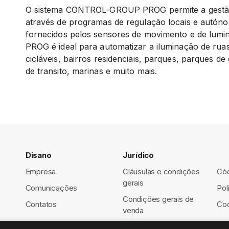
O sistema CONTROL-GROUP PROG permite a gestão 
através de programas de regulação locais e autón
fornecidos pelos sensores de movimento e de lu
PROG é ideal para automatizar a iluminação de ruas
cicláveis, bairros residenciais, parques, parques 
de transito, marinas e muito mais.
Disano
Jurídico
Empresa
Cláusulas e condições
Cód
gerais
Comunicações
Pol
Condições gerais de
Contatos
Coo
venda