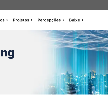
tos
Projetos
Percepções
Baixe
ing