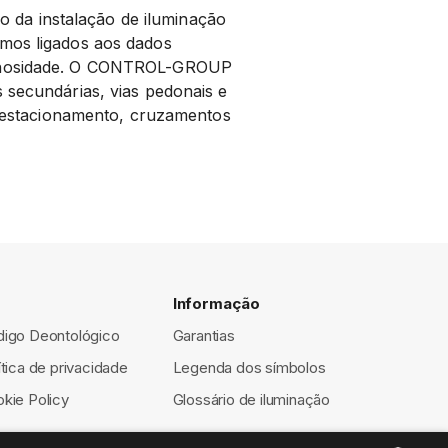
da instalação de iluminação
omos ligados aos dados
minosidade. O CONTROL-GROUP
 secundárias, vias pedonais e
de estacionamento, cruzamentos
Informação
igo Deontológico
Garantias
ítica de privacidade
Legenda dos símbolos
kie Policy
Glossário de iluminação