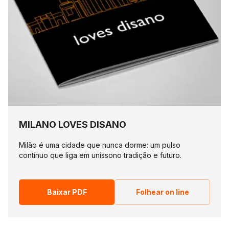
MILANO LOVES DISANO
Milão é uma cidade que nunca dorme: um pulso
contínuo que liga em uníssono tradição e futuro.
Baixar PDF
Folhear on line