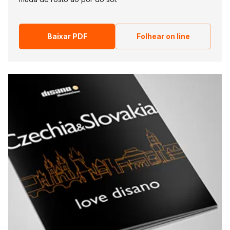
Baixar PDF
Folhear on line