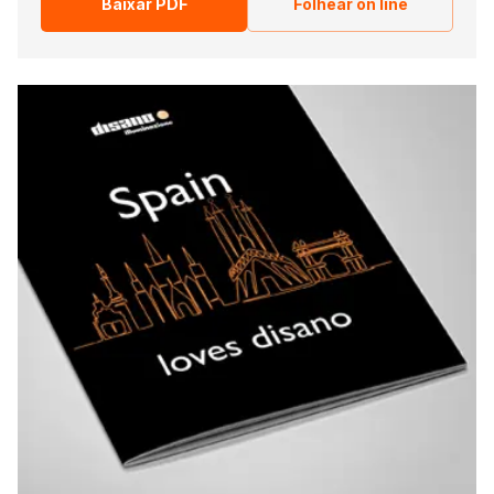
Baixar PDF
Folhear on line