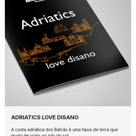
ADRIATICS LOVE DISANO
A costa adriática dos Bálcãs é uma faixa de terra que
muda de rosto ao pôr do sol.