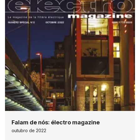
Falam de nós: électro magazine
outubro de 2022