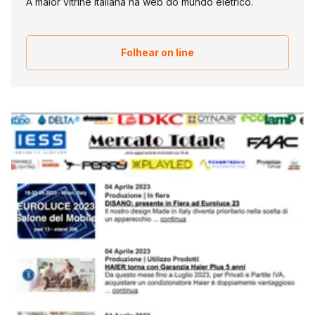
A maior vitrine italiana na web do mundo elétrico.
Folhear on line