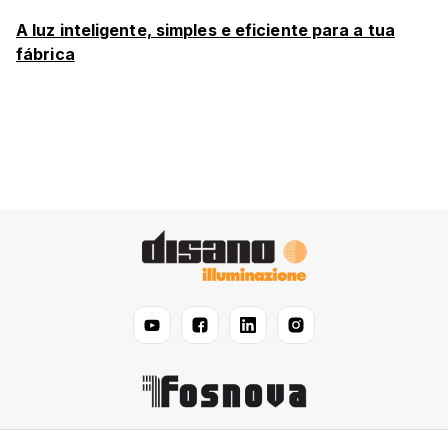
A luz inteligente, simples e eficiente para a tua
fábrica