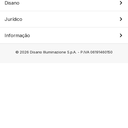
Disano
Jurídico
Informação
© 2026 Disano Illuminazione S.p.A. - P.IVA 06191460150