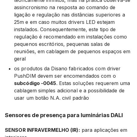
teoricamente infinitos, mas na prática observa-se
assincronismo na resposta ao comando de
ligação e regulação nas distâncias superiores a
25m e em caso muitos drivers LED estejam
instalados. Consequentemente, este tipo de
regulação é recomendado em instalações como
pequenos escritórios, pequenas salas de
reuniões, em cablagem de pequenos espaços em
geral
os produtos da Disano fabricados com driver
PushDIM devem ser encomendados com o
subcódigo -0045
. Estas soluções requerem uma
cablagem simples adicional e a possibilidade de
usar um botão N.A. civil padrão
Sensores de presença para luminárias DALI
SENSOR INFRAVERMELHO (IR):
para aplicações em