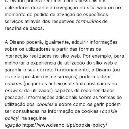
A Disano poderá recolher dados pessoais dos
utilizadores durante a navegação no sítio web ou no
momento do pedido de ativação de específicos
serviços através dos respetivos
formulários
de
recolha de dados.
A Disano poderá, igualmente, adquirir informações
sobre os utilizadores a partir das formas de
interacção realizadas no sítio web. Por exemplo, para
melhorar a experiência de utilização do sítio web e
garantir o seu correto funcionamento, a Disano (ou
os seus prestadores de serviços) poderá utilizar
cookies
(pequenos ficheiros de texto instalados no
browser
do utilizador) capazes de recolher dados
pessoais. Informações adicionais sobre as formas de
utilização dos
cookies
e sobre como os gerir podem
ser consultadas na informação de cookies (
cookie
policy
) na seguinte
ligação
https://www.disano.it/pt/cookie-policy/