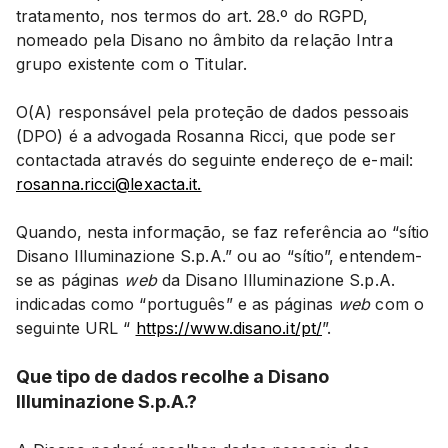
tratamento, nos termos do art. 28.º do RGPD,
nomeado pela Disano no âmbito da relação Intra
grupo existente com o Titular.
O(A) responsável pela proteção de dados pessoais
(DPO) é a advogada Rosanna Ricci, que pode ser
contactada através do seguinte endereço de e-mail:
rosanna.ricci@lexacta.it.
Quando, nesta informação, se faz referência ao “sítio
Disano Illuminazione S.p.A.” ou ao “sítio”, entendem-
se as páginas
web
da Disano Illuminazione S.p.A.
indicadas como “português” e as páginas
web
com o
seguinte URL “
https://www.disano.it/pt/
”.
Que tipo de dados recolhe a Disano
Illuminazione S.p.A.?