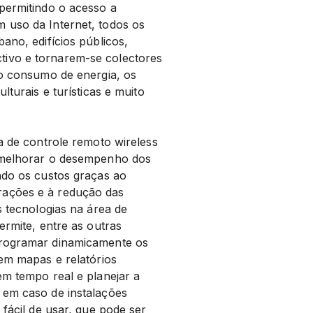
permitindo o acesso a
 uso da Internet, todos os
ano, edifícios públicos,
ivo e tornarem-se colectores
 o consumo de energia, os
lturais e turísticas e muito
a de controle remoto wireless
s melhorar o desempenho dos
ndo os custos graças ao
rações e à redução das
s tecnologias na área de
ermite, entre as outras
programar dinamicamente os
 em mapas e relatórios
em tempo real e planejar a
 em caso de instalações
 fácil de usar, que pode ser