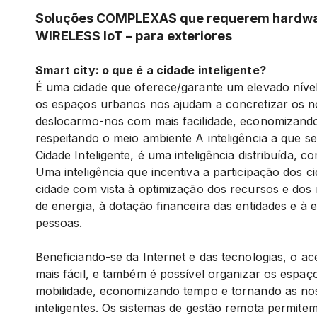
Soluções COMPLEXAS que requerem hardwa
WIRELESS IoT – para exteriores
Smart city: o que é a cidade inteligente?
É uma cidade que oferece/garante um elevado nível
os espaços urbanos nos ajudam a concretizar os n
deslocarmo-nos com mais facilidade, economizando
respeitando o meio ambiente A inteligência a que se 
Cidade Inteligente, é uma inteligência distribuída, co
Uma inteligência que incentiva a participação dos 
cidade com vista à optimização dos recursos e dos r
de energia, à dotação financeira das entidades e à
pessoas.
Beneficiando-se da Internet e das tecnologias, o a
mais fácil, e também é possível organizar os espaço
mobilidade, economizando tempo e tornando as no
inteligentes. Os sistemas de gestão remota permite