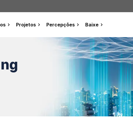
tos
Projetos
Percepções
Baixe
ing