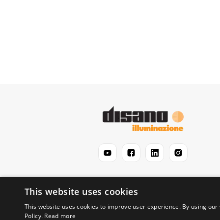
This website uses cookies
This website uses cookies to improve user experience. By using our 
Policy.
Read more