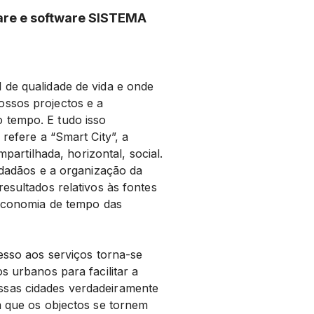
re e software SISTEMA
 de qualidade de vida e onde
ossos projectos e a
 tempo. E tudo isso
refere a “Smart City”, a
mpartilhada, horizontal, social.
cidadãos e a organização da
esultados relativos às fontes
 economia de tempo das
cesso aos serviços torna-se
s urbanos para facilitar a
ssas cidades verdadeiramente
m que os objectos se tornem