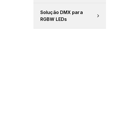
Solução DMX para 
RGBW LEDs