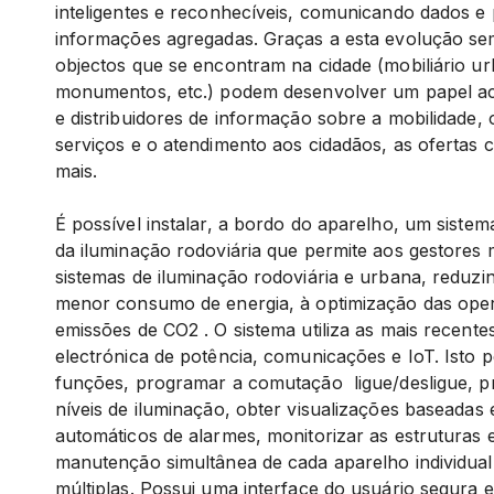
inteligentes e reconhecíveis, comunicando dados e 
informações agregadas. Graças a esta evolução sem
objectos que se encontram na cidade (mobiliário urb
monumentos, etc.) podem desenvolver um papel act
e distribuidores de informação sobre a mobilidade,
serviços e o atendimento aos cidadãos, as ofertas cu
mais.
É possível instalar, a bordo do aparelho, um sistem
da iluminação rodoviária que permite aos gestore
sistemas de iluminação rodoviária e urbana, reduzi
menor consumo de energia, à optimização das ope
emissões de CO2 . O sistema utiliza as mais recente
electrónica de potência, comunicações e IoT. Isto p
funções, programar a comutação ligue/desligue, 
níveis de iluminação, obter visualizações baseadas
automáticos de alarmes, monitorizar as estruturas 
manutenção simultânea de cada aparelho individual
múltiplas. Possui uma interface do usuário segura e