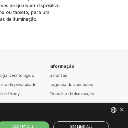
vés de qualquer dispositivo
e ou tablete, para um
as de iluminação.
Informação
igo Deontológico
Garantias
ítica de privacidade
Legenda dos símbolos
kie Policy
Glossário de iluminação
×
ENGLISH
ACCEPT ALL
DECLINE ALL