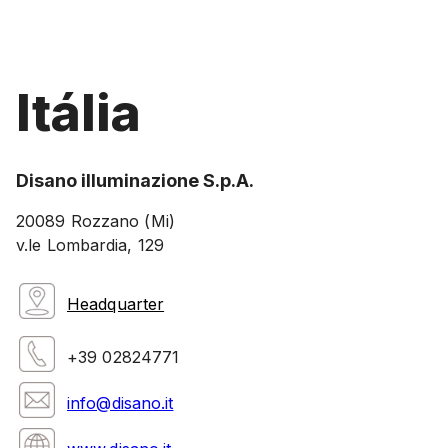
Itália
Disano illuminazione S.p.A.
20089 Rozzano (Mi)
v.le Lombardia, 129
Headquarter
+39 02824771
info@disano.it