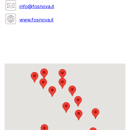
info@fosnova.it
www.fosnova.it