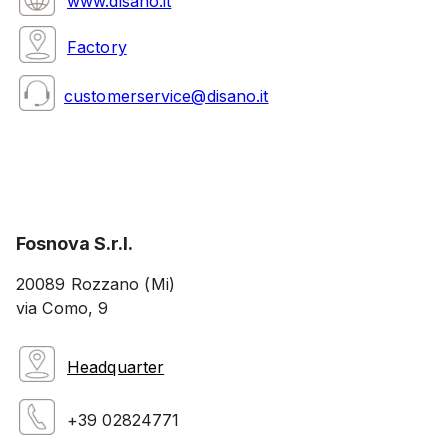
www.disano.it
Factory
customerservice@disano.it
Fosnova S.r.l.
20089 Rozzano (Mi)
via Como, 9
Headquarter
+39 02824771