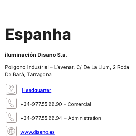
Espanha
iluminación Disano S.a.
Poligono Industrial – L’avenar, C/ De La Llum, 2 Roda
De Barà, Tarragona
Headquarter
+34-977.55.88.90 – Comercial
+34-977.55.88.94 – Administration
www.disano.es