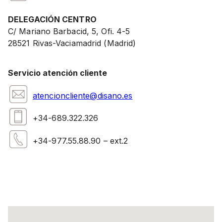
DELEGACIÓN CENTRO
C/ Mariano Barbacid, 5, Ofi. 4-5
28521 Rivas-Vaciamadrid (Madrid)
Servicio atención cliente
atencioncliente@disano.es
+34-689.322.326
+34-977.55.88.90 – ext.2