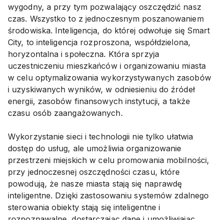
wygodny, a przy tym pozwalający oszczędzić nasz
czas. Wszystko to z jednoczesnym poszanowaniem
środowiska. Inteligencja, do której odwołuje się Smart
City, to inteligencja rozproszona, współdzielona,
horyzontalna i społeczna. Która sprzyja
uczestniczeniu mieszkańców i organizowaniu miasta
w celu optymalizowania wykorzystywanych zasobów
i uzyskiwanych wyników, w odniesieniu do źródeł
energii, zasobów finansowych instytucji, a także
czasu osób zaangażowanych.
Wykorzystanie sieci i technologii nie tylko ułatwia
dostęp do usług, ale umożliwia organizowanie
przestrzeni miejskich w celu promowania mobilności,
przy jednoczesnej oszczędności czasu, które
powodują, że nasze miasta stają się naprawdę
inteligentne. Dzięki zastosowaniu systemów zdalnego
sterowania obiekty stają się inteligentne i
rozpoznawalne, dostarczając dane i umożliwiając