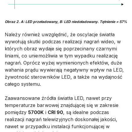
Obraz 2. A: LED przeładowany, B: LED niedoładowany. Tętnienie = 57%
Należy również uwzględnić, że oscylacje światła
wywołują skutki podczas realizacji nagrań wideo, w
których obraz wydaje się poprzecinany czarnymi
liniami, co uniemożliwia w tym wypadku realizację
nagrań. Oprócz wyżej wymienionych efektów, duże
wahania prądu wywierają negatywny wpływ na LED,
żywotność sterowników LED, a także na wydajność
całego systemu.
Zaawansowane źródła światła LED, nawet przy
temperaturze barwowej znajdującej się w zakresie
pomiędzy
5700K
i
CRI 90
, są idealne podczas
realizacji nagrań telewizyjnych doskonałej jakości,
nawet w przypadku instalacji funkcjonującej w