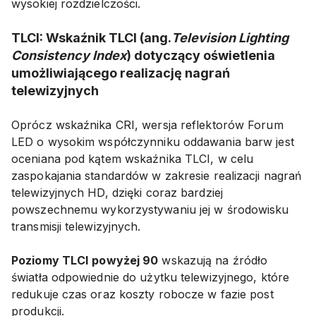
wysokiej rozdzielczości.
TLCI: Wskaźnik TLCI (ang.
Television Lighting
Consistency Index
) dotyczący oświetlenia
umożliwiającego realizację nagrań
telewizyjnych
Oprócz wskaźnika CRI, wersja reflektorów Forum
LED o wysokim współczynniku oddawania barw jest
oceniana pod kątem wskaźnika TLCI, w celu
zaspokajania standardów w zakresie realizacji nagrań
telewizyjnych HD, dzięki coraz bardziej
powszechnemu wykorzystywaniu jej w środowisku
transmisji telewizyjnych.
Poziomy TLCI
powyżej 90
wskazują na źródło
światła odpowiednie do użytku telewizyjnego, które
redukuje czas oraz koszty robocze w fazie post
produkcji.