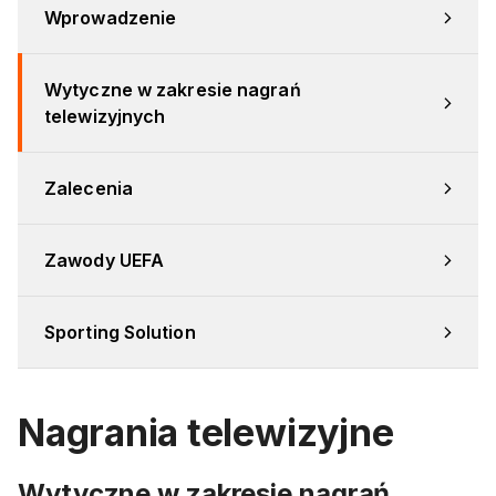
Wprowadzenie
Wytyczne w zakresie nagrań 
telewizyjnych
Zalecenia
Zawody UEFA
Sporting Solution
Nagrania telewizyjne
Wytyczne w zakresie nagrań