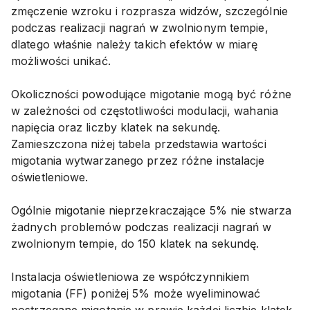
zmęczenie wzroku i rozprasza widzów, szczególnie
podczas realizacji nagrań w zwolnionym tempie,
dlatego właśnie należy takich efektów w miarę
możliwości unikać.
Okoliczności powodujące migotanie mogą być różne
w zależności od częstotliwości modulacji, wahania
napięcia oraz liczby klatek na sekundę.
Zamieszczona niżej tabela przedstawia wartości
migotania wytwarzanego przez różne instalacje
oświetleniowe.
Ogólnie migotanie nieprzekraczające 5% nie stwarza
żadnych problemów podczas realizacji nagrań w
zwolnionym tempie, do 150 klatek na sekundę.
Instalacja oświetleniowa ze współczynnikiem
migotania (FF) poniżej 5% może wyeliminować
postrzegane migotanie w prawie każdej liczbie klatek