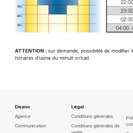
ATTENTION :
sur demande, possibilité de modifier 
horaires d’usine du minuit virtuel.
Disano
Légal
Agence
Conditions générales
Pol
con
Communication
Conditions générales de
vente