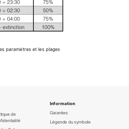
les paramètres et les plages
Information
Garanties
itique de
fidentialité
Légende du symbole