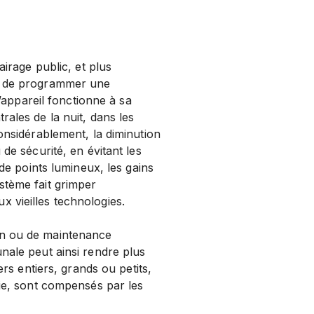
airage public, et plus
et de programmer une
l’appareil fonctionne à sa
ales de la nuit, dans les
onsidérablement, la diminution
de sécurité, en évitant les
 de points lumineux, les gains
stème fait grimper
 vieilles technologies.
on ou de maintenance
nale peut ainsi rendre plus
ers entiers, grands ou petits,
tie, sont compensés par les