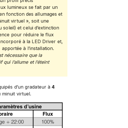
un profil précis
ux lumineux se fait par un
 en fonction des allumages et
nuit virtuel », soit une
leil) et celui d’extinction
érence pour réduire le flux
 incorporé à la LED Driver et,
pportée à l’installation.
st nécessaire que la
 qui l’allume et l’éteint
équipés d’un gradateur à
4
minuit virtuel.