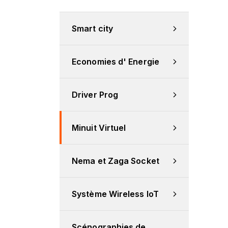
Smart city
Economies d' Energie
Driver Prog
Minuit Virtuel
Nema et Zaga Socket
Système Wireless IoT
Scénographies de 