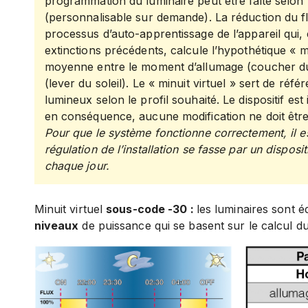
programmation du luminaire peut être faite selon 
(personnalisable sur demande). La réduction du fl
processus d’auto-apprentissage de l’appareil qui,
extinctions précédents, calcule l’hypothétique « mi
moyenne entre le moment d’allumage (coucher du so
(lever du soleil). Le « minuit virtuel » sert de réf
lumineux selon le profil souhaité. Le dispositif est
en conséquence, aucune modification ne doit être a
Pour que le système fonctionne correctement, il e
régulation de l’installation se fasse par un dispositif
chaque jour.
Minuit virtuel
sous-code -30 :
les luminaires sont 
niveaux
de puissance qui se basent sur le calcul du 