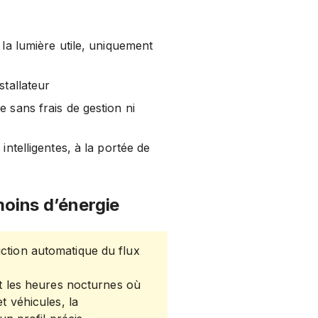
 la lumière utile, uniquement
stallateur
 sans frais de gestion ni
intelligentes, à la portée de
 moins d’énergie
tion automatique du flux
t les heures nocturnes où
t véhicules, la