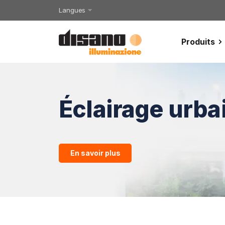
Langues
Produits
Éclairage urba
En savoir plus