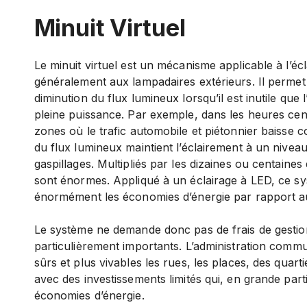
Minuit Virtuel
Le minuit virtuel est un mécanisme applicable à l’écl
généralement aux lampadaires extérieurs. Il perm
diminution du flux lumineux lorsqu’il est inutile que 
pleine puissance. Par exemple, dans les heures centr
zones où le trafic automobile et piétonnier baisse c
du flux lumineux maintient l’éclairement à un niveau 
gaspillages. Multipliés par les dizaines ou centaines
sont énormes. Appliqué à un éclairage à LED, ce sy
énormément les économies d’énergie par rapport aux
Le système ne demande donc pas de frais de gesti
particulièrement importants. L’administration commu
sûrs et plus vivables les rues, les places, des quarti
avec des investissements limités qui, en grande par
économies d’énergie.