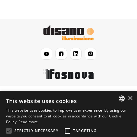
Disano
×
This website uses cookies
This website uses cookies to improve user experience. By using our
Légal
ENGLISH
website you consent to all cookies in accordance with our Cookie
Policy.
Read more
ITALIAN
Information
STRICTLY NECESSARY
TARGETING