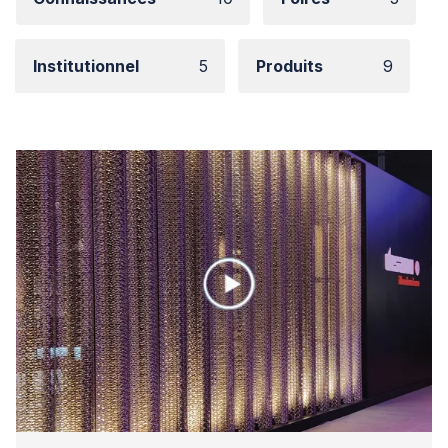
Institutionnel
5
Produits
9