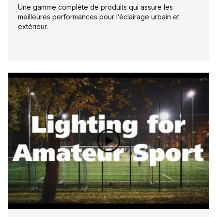
Une gamme complète de produits qui assure les
meilleures performances pour l’éclairage urbain et
extérieur.