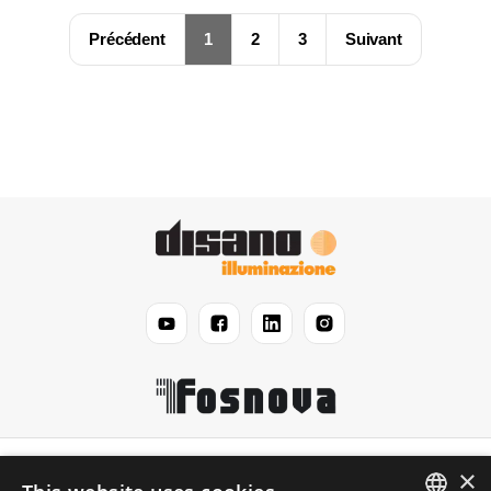
Précédent
1
2
3
Suivant
Disano
×