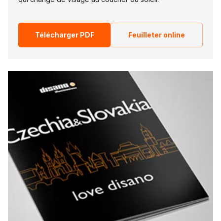
Télécharger PDF
Feuilleter online