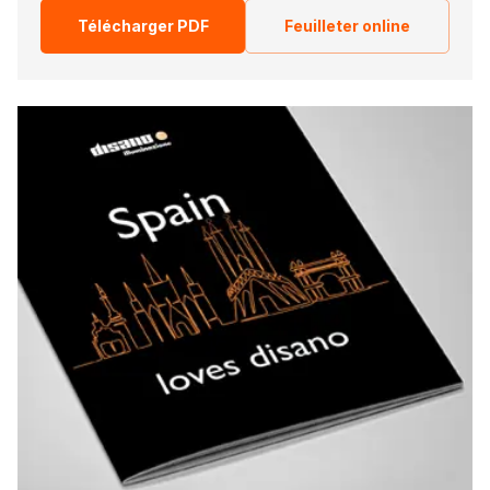
Télécharger PDF
Feuilleter online