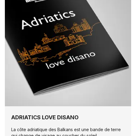
ADRIATICS LOVE DISANO
La côte adriatique des Balkans est une bande de terre
qui change de visage au coucher du soleil.