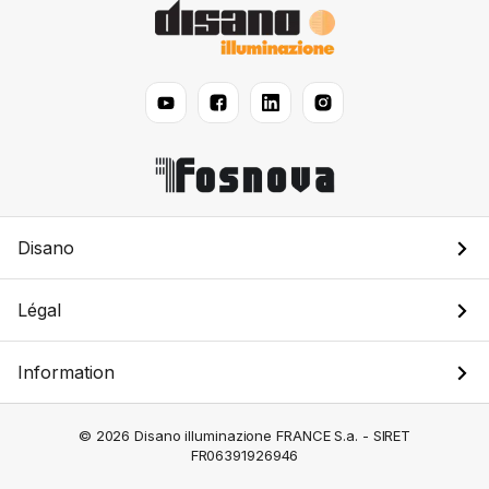
Disano
Légal
Information
© 2026 Disano illuminazione FRANCE S.a. - SIRET
FR06391926946