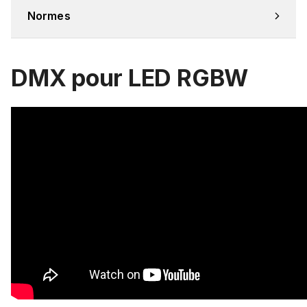
Normes
DMX pour LED RGBW