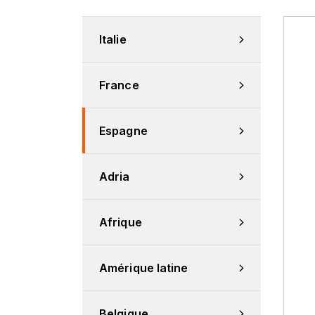
Italie
France
Espagne
Adria
Afrique
Amérique latine
Belgique