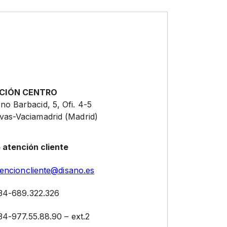
CIÓN CENTRO
no Barbacid, 5, Ofi. 4-5
vas-Vaciamadrid (Madrid)
 atención cliente
tencioncliente@disano.es
34-689.322.326
34-977.55.88.90 – ext.2