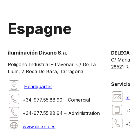
Espagne
iluminación Disano S.a.
DELEGA
C/ Maria
Poligono Industrial – L’avenar, C/ De La
28521 Ri
Llum, 2 Roda De Barà, Tarragona
Servicio
Headquarter
a
+34-977.55.88.90 – Comercial
+
+34-977.55.88.94 – Administration
+
www.disano.es