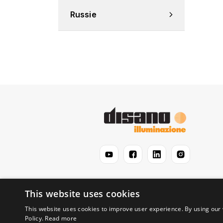
Russie
This website uses cookies
This website uses cookies to improve user experience. By using our 
Policy.
Read more