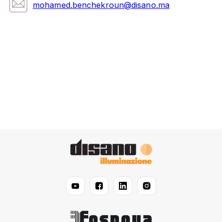
mohamed.benchekroun@disano.ma