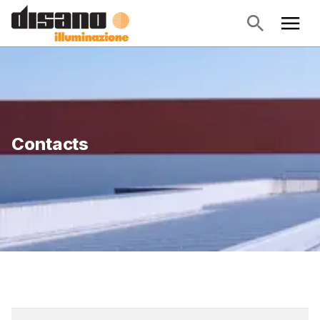
Contacts