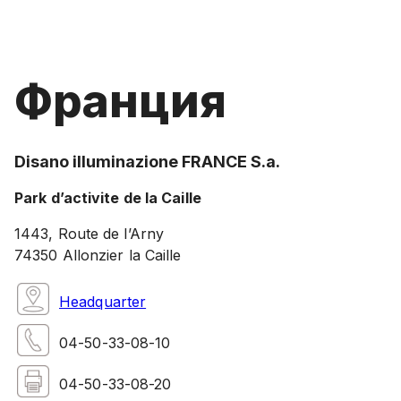
Франция
Disano illuminazione FRANCE S.a.
Park d’activite de la Caille
1443, Route de l’Arny
74350 Allonzier la Caille
Headquarter
04-50-33-08-10
04-50-33-08-20