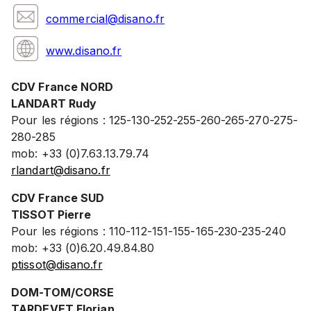
commercial@disano.fr
www.disano.fr
CDV France NORD
LANDART Rudy
Pour les régions : 125-130-252-255-260-265-270-275-
280-285
mob: +33 (0)7.63.13.79.74
rlandart@disano.fr
CDV France SUD
TISSOT Pierre
Pour les régions : 110-112-151-155-165-230-235-240
mob: +33 (0)6.20.49.84.80
ptissot@disano.fr
DOM-TOM/CORSE
TARDEVET Florian