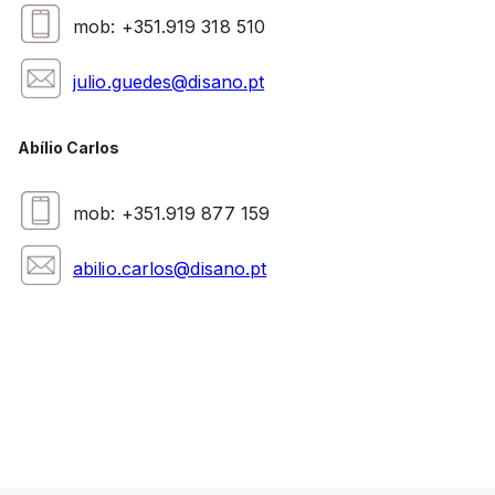
mob: +351.919 318 510
julio.guedes@disano.pt
Abílio Carlos
mob: +351.919 877 159
abilio.carlos@disano.pt