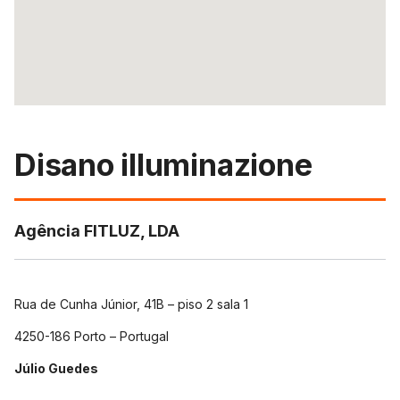
Disano illuminazione
Agência FITLUZ, LDA
Rua de Cunha Júnior, 41B – piso 2 sala 1
4250-186 Porto – Portugal
Júlio Guedes