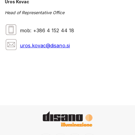
Uros Kovac
Head of Representative Office
mob: +386 4 152 44 18
uros.kovac@disano.si