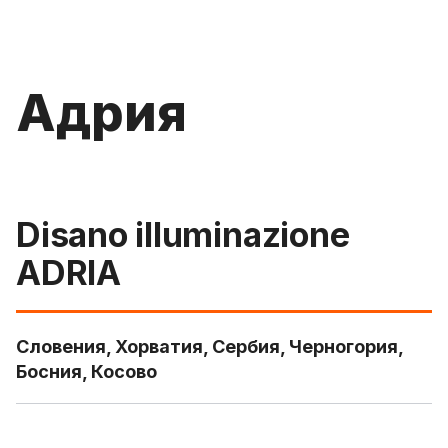
Адрия
Disano illuminazione
ADRIA
Словения, Хорватия, Сербия, Черногория,
Босния, Косово