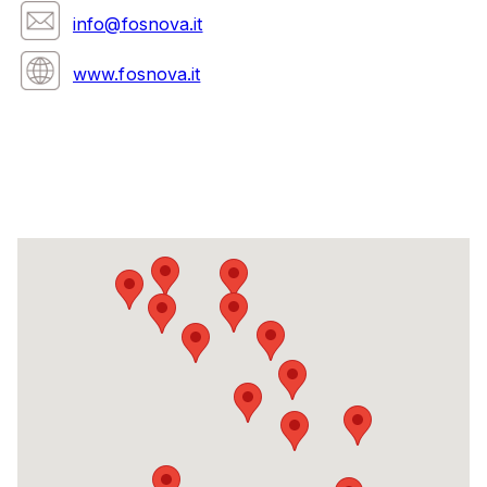
info@fosnova.it
www.fosnova.it