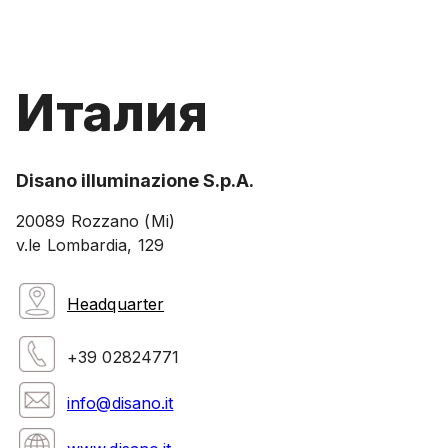
Италия
Disano illuminazione S.p.A.
20089 Rozzano (Mi)
v.le Lombardia, 129
Headquarter
+39 02824771
info@disano.it