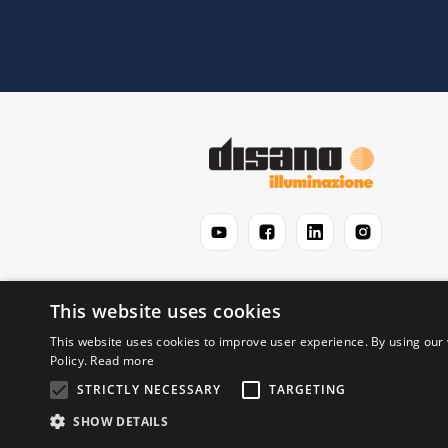
This website uses cookies
This website uses cookies to improve user experience. By using our 
Policy.
Read more
STRICTLY NECESSARY
TARGETING
© 2026 Disano Illuminazione S.p.A. - P.IVA 0619
SHOW DETAILS