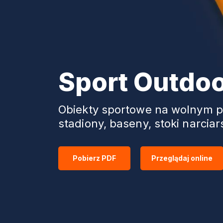
Sport Outdo
Obiekty sportowe na wolnym p
stadiony, baseny, stoki narciar
Pobierz PDF
Przeglądaj online