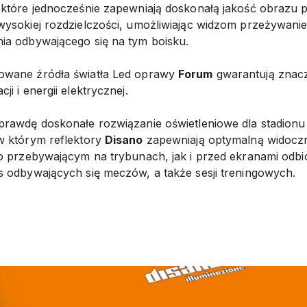
 które jednocześnie zapewniają doskonałą jakość obrazu 
ysokiej rozdzielczości, umożliwiając widzom przeżywani
ia odbywającego się na tym boisku.
wane źródła światła Led oprawy
Forum
gwarantują znacz
i i energii elektrycznej.
prawdę doskonałe rozwiązanie oświetleniowe dla stadion
w którym reflektory
Disano
zapewniają optymalną widoc
o przebywającym na trybunach, jak i przed ekranami odbi
 odbywających się meczów, a także sesji treningowych.