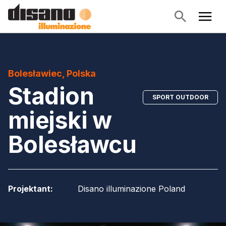
Bolesławiec, Polska
Stadion
SPORT OUTDOOR
miejski w
Bolesławcu
Projektant
:
Disano illuminazione Poland