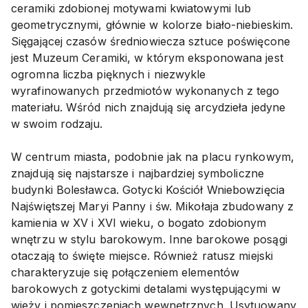
ceramiki zdobionej motywami kwiatowymi lub
geometrycznymi, głównie w kolorze biało-niebieskim.
Sięgającej czasów średniowiecza sztuce poświęcone
jest Muzeum Ceramiki, w którym eksponowana jest
ogromna liczba pięknych i niezwykle
wyrafinowanych przedmiotów wykonanych z tego
materiału. Wśród nich znajdują się arcydzieła jedyne
w swoim rodzaju.
W centrum miasta, podobnie jak na placu rynkowym,
znajdują się najstarsze i najbardziej symboliczne
budynki Bolesławca. Gotycki Kościół Wniebowzięcia
Najświętszej Maryi Panny i św. Mikołaja zbudowany z
kamienia w XV i XVI wieku, o bogato zdobionym
wnętrzu w stylu barokowym. Inne barokowe posągi
otaczają to święte miejsce. Również ratusz miejski
charakteryzuje się połączeniem elementów
barokowych z gotyckimi detalami występującymi w
wieży i pomieszczeniach wewnętrznych. Usytuowany