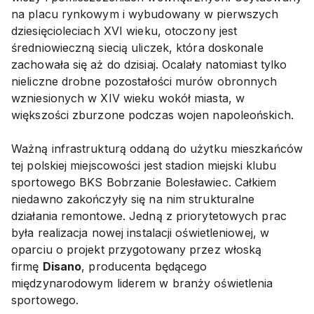
na placu rynkowym i wybudowany w pierwszych
dziesięcioleciach XVI wieku, otoczony jest
średniowieczną siecią uliczek, która doskonale
zachowała się aż do dzisiaj. Ocalały natomiast tylko
nieliczne drobne pozostałości murów obronnych
wzniesionych w XIV wieku wokół miasta, w
większości zburzone podczas wojen napoleońskich.
Ważną infrastrukturą oddaną do użytku mieszkańców
tej polskiej miejscowości jest stadion miejski klubu
sportowego BKS Bobrzanie Bolesławiec. Całkiem
niedawno zakończyły się na nim strukturalne
działania remontowe. Jedną z priorytetowych prac
była realizacja nowej instalacji oświetleniowej, w
oparciu o projekt przygotowany przez włoską
firmę
Disano
, producenta będącego
międzynarodowym liderem w branży oświetlenia
sportowego.