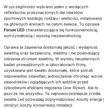
W szczególności wybrano jeden z wiodących
reflektorów przeznaczonych dla obiektów
sportowych każdego rodzaju i wielkości, instalowany
na głównych arenach na całym świecie. To oprawa
Forum LED
charakteryzująca się funkcjonalnością,
wytrzymałością i wysoką niezawodnością.
Oprawa ta zapewnia doskonałą jakość i wydajność
świetlną oraz bezpieczny, stabilny i nie powodujący
olśnienia strumień świetlny. W wyniku nieustannych
badań prowadzonych w laboratoriach firmy,
uzyskiwane jest światło doskonałe, które potrafi
odpowiednio oświetlać, jednocześnie chroniąc wzrok
zawodników i oglądających ich widzów przed
szkodliwymi efektami migotania (
low flicker
). Ale to
jeszcze nie wszystko. Te najnowocześniejsze źródła
światła Led pozwalają zoptymalizować koszty energii i
obniżyć koszty konserwacji instalacji.