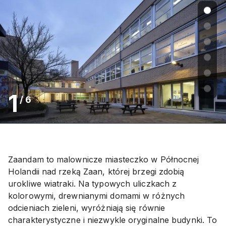
1
/
6
Zaandam to malownicze miasteczko w Północnej
Holandii nad rzeką Zaan, której brzegi zdobią
urokliwe wiatraki. Na typowych uliczkach z
kolorowymi, drewnianymi domami w różnych
odcieniach zieleni, wyróżniają się równie
charakterystyczne i niezwykle oryginalne budynki. To