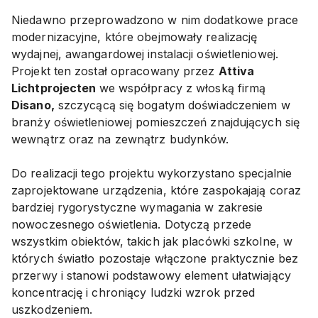
Niedawno przeprowadzono w nim dodatkowe prace
modernizacyjne, które obejmowały realizację
wydajnej, awangardowej instalacji oświetleniowej.
Projekt ten został opracowany przez
Attiva
Lichtprojecten
we współpracy z włoską firmą
Disano,
szczycącą się bogatym doświadczeniem w
branży oświetleniowej pomieszczeń znajdujących się
wewnątrz oraz na zewnątrz budynków.
Do realizacji tego projektu wykorzystano specjalnie
zaprojektowane urządzenia, które zaspokajają coraz
bardziej rygorystyczne wymagania w zakresie
nowoczesnego oświetlenia. Dotyczą przede
wszystkim obiektów, takich jak placówki szkolne, w
których światło pozostaje włączone praktycznie bez
przerwy i stanowi podstawowy element ułatwiający
koncentrację i chroniący ludzki wzrok przed
uszkodzeniem.