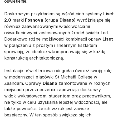
oświetlenie.
Doskonałym przykładem są wśród nich systemy
Liset
2.0
marki
Fosnova
(grupa
Disano
) wyróżniające się
również zaawansowanymi właściwościami
oświetleniowymi zastosowanych źródeł światła Led.
Dodatkowo różne możliwości kombinacji opraw
Liset
w połączeniu z prostym i linearnym kształtem
sprawiają, że idealnie wkomponowują się w każdą
konstrukcję architektoniczną.
Instalacja oświetleniowa odegrała również swoją rolę
w modernizacji placówki St Michaël College w
Zaandam. Oprawy
Disano
zamontowane w różnych
miejscach przeznaczenia zapewniają doskonały
widok wykładowcom, studentom oraz pracownikom,
nie tylko w celu uzyskania lepszej widoczności, ale
także pewności, że ich wzrok jest zawsze
bezpieczny. W ten sposób zwiększa się ich