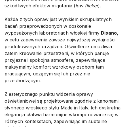
szkodliwych efektów migotania (
low flicker
).
Każda z tych opraw jest wynikiem skrupulatnych
badań przeprowadzonych w doskonale
wyposażonych laboratoriach włoskiej firmy
Disano,
w celu zapewnienia zawsze najwyższej wydajności
produkowanych urządzeń. Oświetlenie umożliwia
zatem kreowanie przestrzeni, w których panuje
przyjazna i spokojna atmosfera, zapewniająca
maksymalny komfort wzrokowy osobom tam
pracującym, uczącym się lub przez nie
przechodzącym.
Z estetycznego punktu widzenia oprawy
oświetleniowej są projektowane zgodnie z kanonami
słynnego włoskiego stylu Made in Italy. Ich dyskretna
elegancja ułatwia harmonijne wkomponowanie się w
różnych kontekstach, zapewniając im subtelne