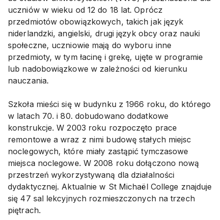
uczniów w wieku od 12 do 18 lat. Oprócz
przedmiotów obowiązkowych, takich jak język
niderlandzki, angielski, drugi język obcy oraz nauki
społeczne, uczniowie mają do wyboru inne
przedmioty, w tym łacinę i grekę, ujęte w programie
lub nadobowiązkowe w zależności od kierunku
nauczania.
Szkoła mieści się w budynku z 1966 roku, do którego
w latach 70. i 80. dobudowano dodatkowe
konstrukcje. W 2003 roku rozpoczęto prace
remontowe a wraz z nimi budowę stałych miejsc
noclegowych, które miały zastąpić tymczasowe
miejsca noclegowe. W 2008 roku dołączono nową
przestrzeń wykorzystywaną dla działalności
dydaktycznej. Aktualnie w St Michaël College znajduje
się 47 sal lekcyjnych rozmieszczonych na trzech
piętrach.